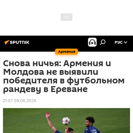
РУС
Армения
Снова ничья: Армения и
Молдова не выявили
победителя в футбольном
рандеву в Ереване
21:07 09.06.2026