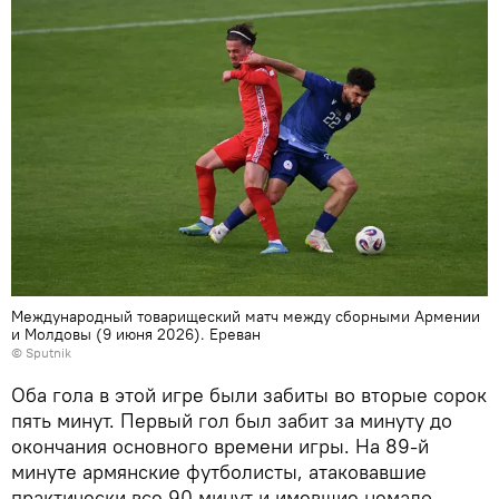
Международный товарищеский матч между сборными Армении
и Молдовы (9 июня 2026). Еревaн
© Sputnik
Оба гола в этой игре были забиты во вторые сорок
пять минут. Первый гол был забит за минуту до
окончания основного времени игры. На 89-й
минуте армянские футболисты, атаковавшие
практически все 90 минут и имевшие немало