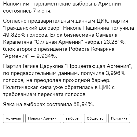
Напомним, парламентские выборы в Армении
состоялись 7 июня.
Согласно предварительным данным ЦИК, партия
"Гражданский договор" Никола Пашиняна получила
49,825% голосов. Блок бизнесмена Самвела
Карапетяна "Сильная Армения" набрал 23,281%,
блок второго президента Роберта Кочаряна
"Армения" — 9,934%.
Партия Гагика Царукяна "Процветающая Армения",
по предварительным данным, получила 3,996%
голосов, не преодолев проходной барьер.
Политическая сила уже обратилась в ЦИК с
требованием пересчета голосов.
Явка на выборах составила 58,94%.
Армения
Новости Армения
выборы
Общество
Политика