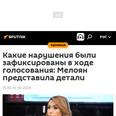
РУС
Армения
Какие нарушения были
зафиксированы в ходе
голосования: Мелоян
представила детали
15:40 10.06.2026