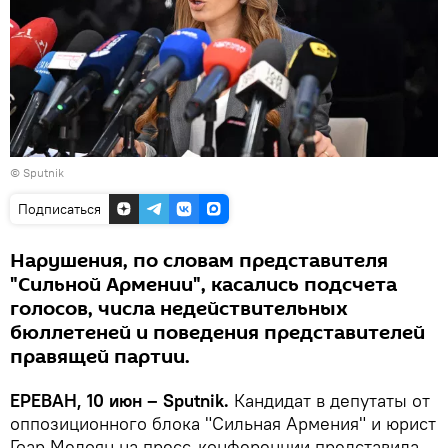
© Sputnik
Подписаться
Нарушения, по словам представителя
"Сильной Армении", касались подсчета
голосов, числа недействительных
бюллетеней и поведения представителей
правящей партии.
ЕРЕВАН, 10 июн – Sputnik.
Кандидат в депутаты от
оппозиционного блока "Сильная Армения" и юрист
Гоар Мелоян на пресс-конференции представила