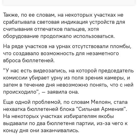
Также, по ее словам, на некоторых участках не
срабатывала световая индикация устройств для
считывания отпечатков пальцев, хотя
оборудование продолжало использоваться.
На ряде участков на урнах отсутствовали пломбы,
что создавало возможность для незаметного
вброса бюллетеней.
"У нас есть видеозапись, на которой председатель
комиссии убирает урну из поля зрения камеры, и
затем в течение дня невозможно понять, что с ней
происходило", — заявила она.
Еще одной проблемой, по словам Мелоян, стала
нехватка бюллетеней блока "Сильная Армения".
На некоторых участках избирателям якобы
выдавали по два бюллетеня партии, из-за чего к
концу дня они заканчивались.