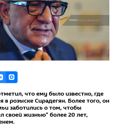
тметил, что ему было известно, где
в розыске Сирадегян. Более того, он
мьи заботились о том, чтобы
 своей жизнью" более 20 лет,
енем.