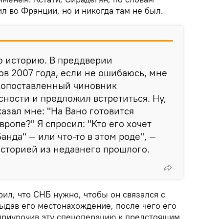
ил во Франции, но и никогда там не был.
ю историю. В преддверии
в 2007 года, если не ошибаюсь, мне
копоставленный чиновник
ности и предложил встретиться. Ну,
сказал мне: "На Вано готовится
Европе?" Я спросил: "Кто его хочет
Банда" — или что-то в этом роде", —
сторией из недавнего прошлого.
рил, что СНБ нужно, чтобы он связался с
ыдав его местонахождение, после чего его
приурочив эту спецоперацию к предстоящим