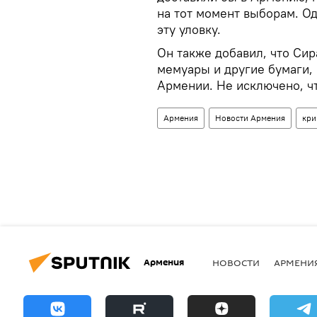
на тот момент выборам. Од
эту уловку.
Он также добавил, что Си
мемуары и другие бумаги,
Армении. Не исключено, чт
Армения
Новости Армения
кри
Армения
НОВОСТИ
АРМЕНИ