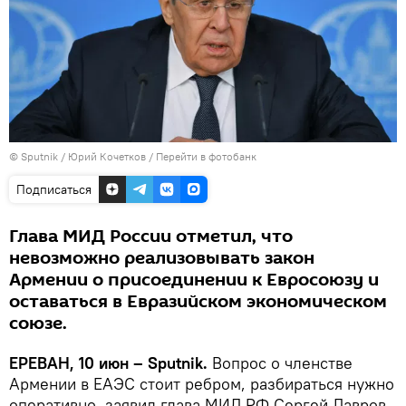
© Sputnik / Юрий Кочетков
/
Перейти в фотобанк
Подписаться
Глава МИД России отметил, что
невозможно реализовывать закон
Армении о присоединении к Евросоюзу и
оставаться в Евразийском экономическом
союзе.
ЕРЕВАН, 10 июн – Sputnik.
Вопрос о членстве
Армении в ЕАЭС стоит ребром, разбираться нужно
оперативно, заявил глава МИД РФ Сергей Лавров.