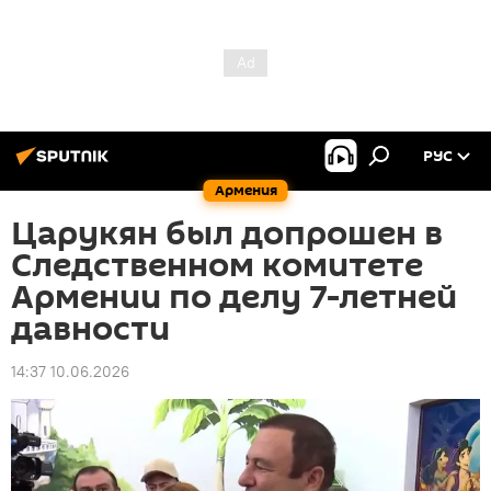
РУС
Армения
Царукян был допрошен в
Следственном комитете
Армении по делу 7-летней
давности
14:37 10.06.2026