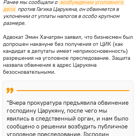
Ранее мы сообщали о
возбуждении уголовного 
дела
против Гагика Царукяна, он обвиняется в
уклонении от уплаты налогов в особо крупном
размере.
Адвокат Эмин Хачатрян заявил, что бизнесмен был
допрошен накануне без получения от ЦИК (как
кандидат в депутаты имеет неприкосновенность)
разрешения на уголовное преследование. Защита
назвала обвинения в адрес Царукяна
безосновательными.
"Вчера прокуратура предъявила обвинение
господину Царукяну, после чего мы
явились в следственный орган, и нам было
сообщено о решении возбудить публичное
уголовное преследование. Господин