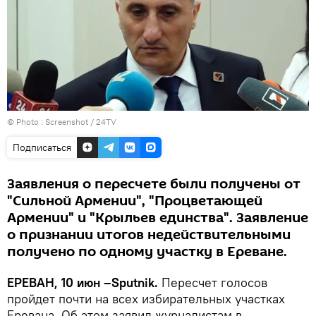
© Photo :
Screenshot / 24TV
Подписаться
Заявления о пересчете были получены от
"Сильной Армении", "Процветающей
Армении" и "Крыльев единства". Заявление
о признании итогов недействительными
получено по одному участку в Ереване.
ЕРЕВАН, 10 июн –Sputnik.
Пересчет голосов
пройдет почти на всех избирательных участках
Еревана. Об этом заявил журналистам в