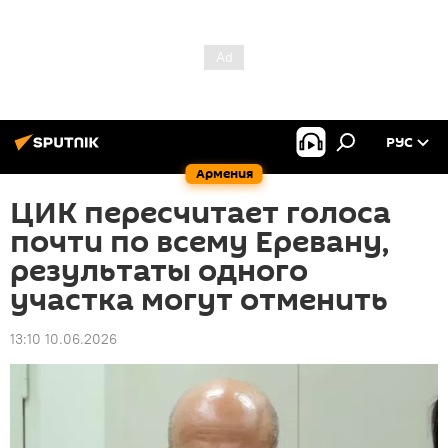
РУС
Армения
ЦИК пересчитает голоса
почти по всему Еревану,
результаты одного
участка могут отменить
13:10 10.06.2026