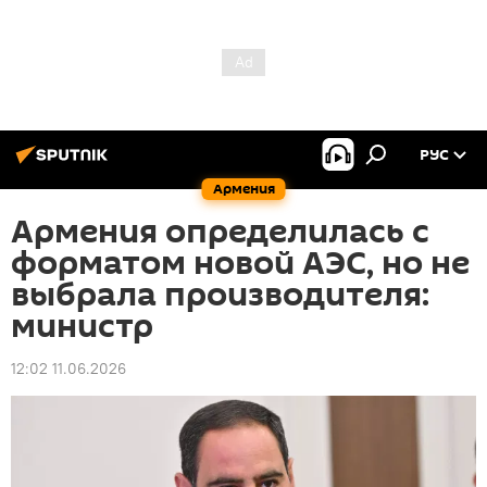
РУС
Армения
Армения определилась с
форматом новой АЭС, но не
выбрала производителя:
министр
12:02 11.06.2026