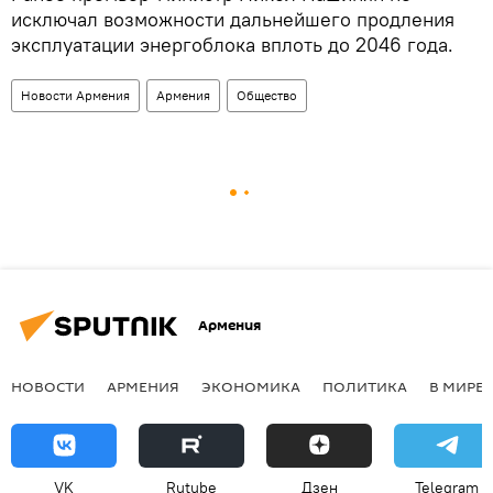
исключал возможности дальнейшего продления
эксплуатации энергоблока вплоть до 2046 года.
Новости Армения
Армения
Общество
Армения
НОВОСТИ
АРМЕНИЯ
ЭКОНОМИКА
ПОЛИТИКА
В МИРЕ
VK
Rutube
Дзен
Telegram