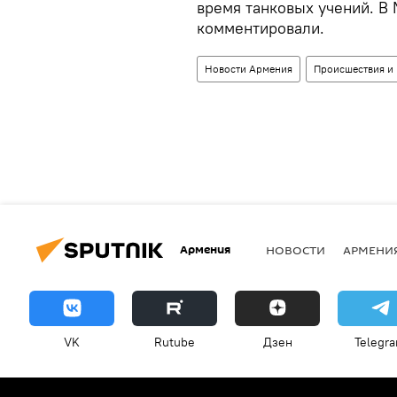
время танковых учений. В
комментировали.
Новости Армения
Происшествия и
Армения
НОВОСТИ
АРМЕНИ
VK
Rutube
Дзен
Telegr