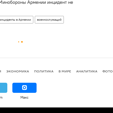
 Минобороны Армении инцидент не
 инциденты в Армении
военнослужащий
Я
ЭКОНОМИКА
ПОЛИТИКА
В МИРЕ
АНАЛИТИКА
ФОТО
am
Макс