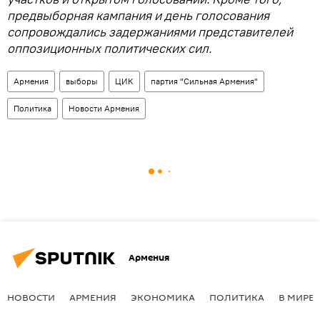
предвыборная кампания и день голосования
сопровождались задержаниями представителей
оппозиционных политических сил.
Армения
выборы
ЦИК
партия "Сильная Армения"
Политика
Новости Армения
Армения
НОВОСТИ
АРМЕНИЯ
ЭКОНОМИКА
ПОЛИТИКА
В МИРЕ