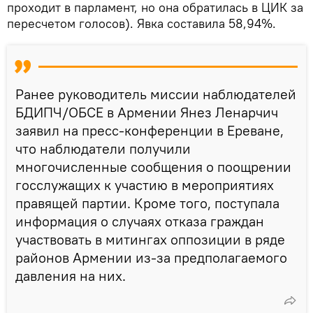
проходит в парламент, но она обратилась в ЦИК за
пересчетом голосов). Явка составила 58,94%.
Ранее руководитель миссии наблюдателей
БДИПЧ/ОБСЕ в Армении Янез Ленарчич
заявил на пресс-конференции в Ереване,
что наблюдатели получили
многочисленные сообщения о поощрении
госслужащих к участию в мероприятиях
правящей партии. Кроме того, поступала
информация о случаях отказа граждан
участвовать в митингах оппозиции в ряде
районов Армении из-за предполагаемого
давления на них.