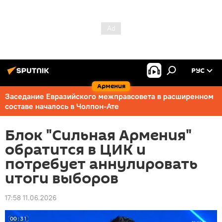
РУС
Армения
Заседание Евразийского межправсовета в расширенном
составе началось в Чолпон-Ате
Блок "Сильная Армения"
обратится в ЦИК и
потребует аннулировать
итоги выборов
17:58 11.06.2026