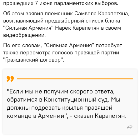
прошедших 7 июня парламентских выборов.
Об этом заявил племянник Самвела Карапетяна,
возглавляющий предвыборный список блока
"Сильная Армения" Нарек Карапетян в своем
видеобращении.
По его словам, "Сильная Армения" потребует
также пересмотра голосов правящей партии
"Гражданский договор".
"Если мы не получим скорого ответа,
обратимся в Конституционный суд. Мы
должны подрезать крылья правящей
команде в Армении", - сказал Карапетян.