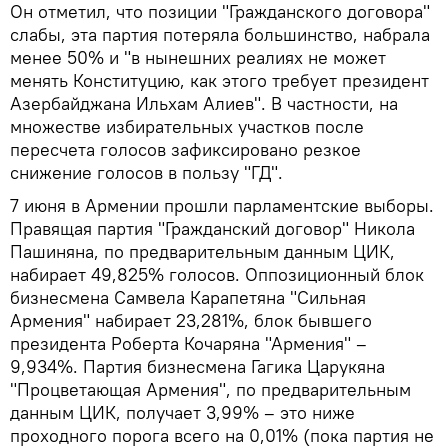
Он отметил, что позиции "Гражданского договора"
слабы, эта партия потеряла большинство, набрала
менее 50% и "в нынешних реалиях не может
менять Конституцию, как этого требует президент
Азербайджана Ильхам Алиев". В частности, на
множестве избирательных участков после
пересчета голосов зафиксировано резкое
снижение голосов в пользу "ГД".
7 июня в Армении прошли парламентские выборы.
Правящая партия "Гражданский договор" Никола
Пашиняна, по предварительным данным ЦИК,
набирает 49,825% голосов. Оппозиционный блок
бизнесмена Самвела Карапетяна "Сильная
Армения" набирает 23,281%, блок бывшего
президента Роберта Кочаряна "Армения" –
9,934%. Партия бизнесмена Гагика Царукяна
"Процветающая Армения", по предварительным
данным ЦИК, получает 3,99% – это ниже
проходного порога всего на 0,01% (пока партия не