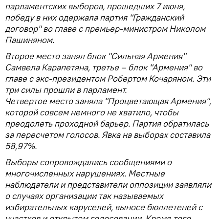
парламентских выборов, прошедших 7 июня,
победу в них одержала партия "Гражданский
договор" во главе с премьер-министром Николом
Пашиняном.
Второе место занял блок "Сильная Армения"
Самвела Карапетяна, третье – блок "Армения" во
главе с экс-президентом Робертом Кочаряном. Эти
три силы прошли в парламент.
Четвертое место заняла "Процветающая Армения",
которой совсем немного не хватило, чтобы
преодолеть проходной барьер. Партия обратилась
за пересчетом голосов. Явка на выборах составила
58,97%.
Выборы сопровождались сообщениями о
многочисленных нарушениях. Местные
наблюдатели и представители оппозиции заявляли
о случаях организации так называемых
избирательных каруселей, выносе бюллетеней с
участков и открытом голосовании. Кроме того,