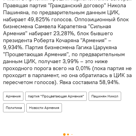
Правящая партия "Гражданский договор" Никола
Пашиняна, по предварительным данным ЦИК,
набирает 49,825% голосов. Оппозиционный блок
бизнесмена Самвела Карапетяна "Сильная
Армения" набирает 23,281%, блок бывшего
президента Роберта Кочаряна "Армения" –
9,934%. Партия бизнесмена Гагика Царукяна
"Процветающая Армения", по предварительным
данным ЦИК, получает 3,99% – это ниже
проходного порога всего на 0,01% (пока партия не
проходит в парламент, но она обратилась в ЦИК за
пересчетом голосов). Явка составила 58,94%.
Армения
партия "Процветающая Армения"
Пашинян Никол
Политика
Новости Армения