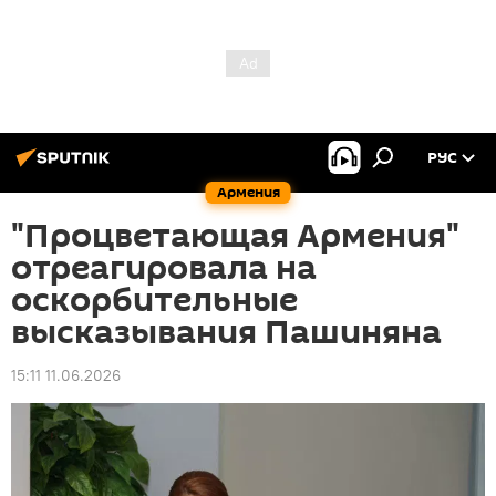
РУС
Армения
"Процветающая Армения"
отреагировала на
оскорбительные
высказывания Пашиняна
15:11 11.06.2026