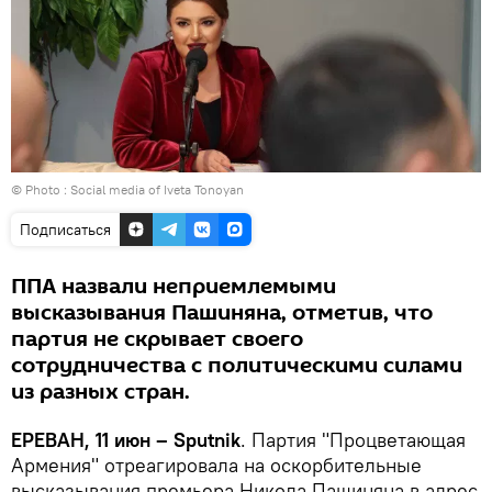
© Photo :
Social media of Iveta Tonoyan
Подписаться
ППА назвали неприемлемыми
высказывания Пашиняна, отметив, что
партия не скрывает своего
сотрудничества с политическими силами
из разных стран.
ЕРЕВАН, 11 июн – Sputnik
. Партия "Процветающая
Армения" отреагировала на оскорбительные
высказывания премьера Никола Пашиняна в адрес