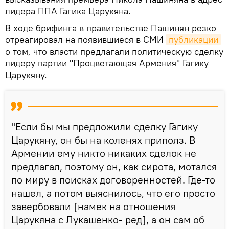
лидера ППА Гагика Царукяна.
В ходе брифинга в правительстве Пашинян резко
отреагировал на появившиеся в СМИ
публикации
о том, что власти предлагали политическую сделку
лидеру партии "Процветающая Армения" Гагику
Царукяну.
"Если бы мы предложили сделку Гагику
Царукяну, он бы на коленях приполз. В
Армении ему никто никаких сделок не
предлагал, поэтому он, как сирота, мотался
по миру в поисках договоренностей. Где-то
нашел, а потом выяснилось, что его просто
завербовали [намек на отношения
Царукяна с Лукашенко- ред], а он сам об