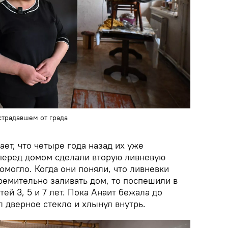
страдавшем от града
ет, что четыре года назад их уже
 перед домом сделали вторую ливневую
помогло. Когда они поняли, что ливневки
тремительно заливать дом, то поспешили в
ей 3, 5 и 7 лет. Пока Анаит бежала до
 дверное стекло и хлынул внутрь.