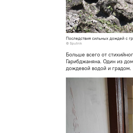
Последствия сильных дождей с гр
© Sputnik
Больше всего от стихийно
Гарибджаняна. Один из до
дождевой водой и градом.