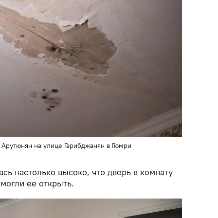
 Арутюнян на улице Гарибджанян в Гюмри
ась настолько высоко, что дверь в комнату
 могли ее открыть.