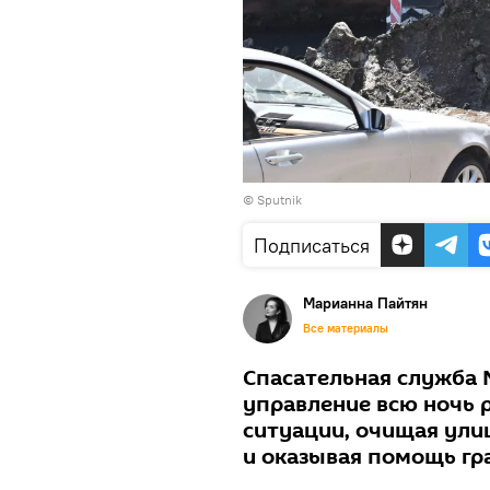
© Sputnik
Подписаться
Марианна Пайтян
Все материалы
Спасательная служба
управление всю ночь 
ситуации, очищая ули
и оказывая помощь гр