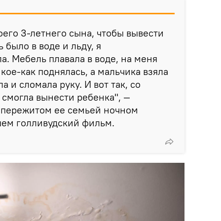
оего 3-летнего сына, чтобы вывести
 было в воде и льду, я
а. Мебель плавала в воде, на меня
кое-как поднялась, а мальчика взяла
а и сломала руку. И вот так, со
 смогла вынести ребенка", —
о пережитом ее семьей ночном
ем голливудский фильм.