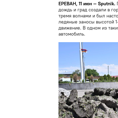
ЕРЕВАН, 11 июн — Sputnik.
П
дождь и град создали в го
тремя волнами и был наст
ледяные заносы высотой 1
движение. В одном из так
автомобиль.