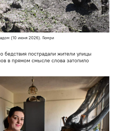
адом (10 июня 2026). Гюмри
го бедствия пострадали жители улицы
мов в прямом смысле слова затопило