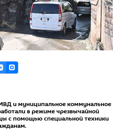
 МВД и муниципальное коммунальное
работали в режиме чрезвычайной
цы с помощью специальной техники
ажданам.