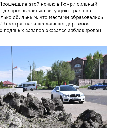
рошедшие этой ночью в Гюмри сильный
роде чрезвычайную ситуацию. Град шел
олько обильным, что местами образовались
-1,5 метра, парализовавшие дорожное
их ледяных завалов оказался заблокирован