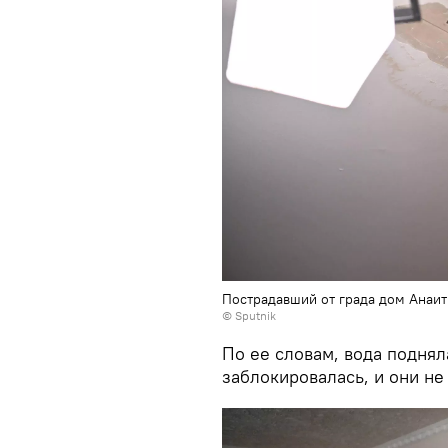
Пострадавший от града дом Анаит
© Sputnik
По ее словам, вода поднял
заблокировалась, и они не