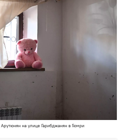
 Арутюнян на улице Гарибджанян в Гюмри