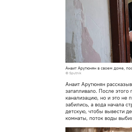
Анаит Арутюнян в своем доме, по
© Sputnik
Анаит Арутюнян рассказыва
затапливало. После этого
канализацию, но и это не 
забились, а вода начала с
детскую, чтобы вывести дет
комнаты, поток воды выбил