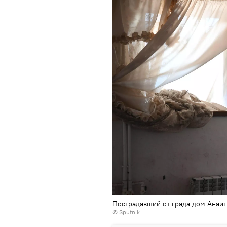
Пострадавший от града дом Анаит
© Sputnik