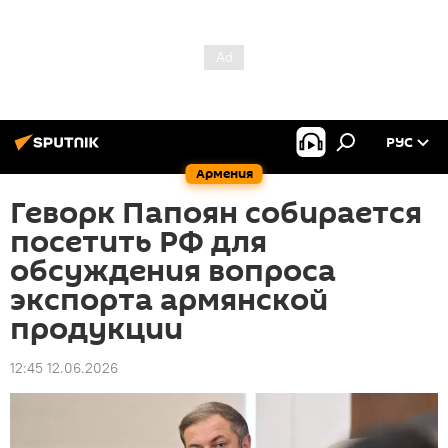
РУС
Армения
Геворк Папоян собирается
посетить РФ для
обсуждения вопроса
экспорта армянской
продукции
12:45 12.06.2026