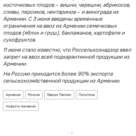
косточковых плодов
–
вишни, черешни, абрикосов,
сливы, персиков, нектаринов
–
и винограда из
Армении. С 3 июня введены временные
ограничения на ввоз из Армении семечковых
плодов (яблок и груш), баклажанов, картофеля и
сухофруктов.
11 июня стало известно, что Россельхознадзор ввел
запрет на ввоз всей подкарантинной продукции из
Армении.
На Россию приходится более 90% экспорта
сельскохозяйственной продукции из Армении.
Армения
Россия
Геворк Папоян
Политика
Новости Армения