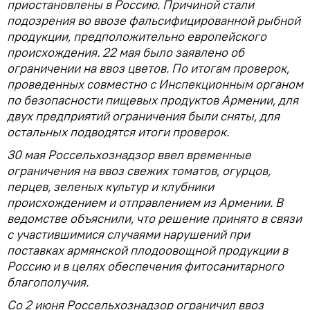
приостановлены в Россию. Причиной стали
подозрения во ввозе фальсифицированной рыбной
продукции, предположительно европейского
происхождения. 22 мая было заявлено об
ограничении на ввоз цветов. По итогам проверок,
проведенных совместно с Инспекционным органом
по безопасности пищевых продуктов Армении, для
двух предприятий ограничения были сняты, для
остальных подводятся итоги проверок.
30 мая Россельхознадзор ввел временные
ограничения на ввоз свежих томатов, огурцов,
перцев, зеленых культур и клубники
происхождением и отправлением из Армении. В
ведомстве объяснили, что решение принято в связи
с участившимися случаями нарушений при
поставках армянской плодоовощной продукции в
Россию и в целях обеспечения фитосанитарного
благополучия.
Со 2 июня Россельхознадзор ограничил ввоз