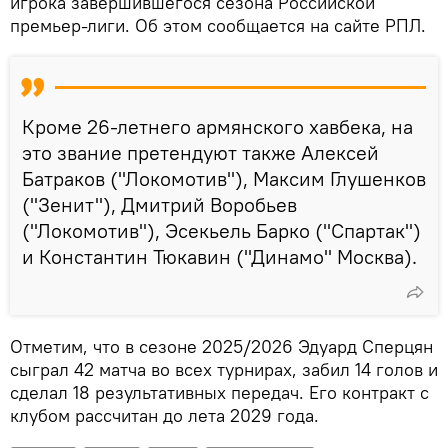
игрока завершившегося сезона Российской
премьер-лиги. Об этом сообщается на сайте РПЛ.
Кроме 26-летнего армянского хавбека, на
это звание претендуют также Алексей
Батраков ("Локомотив"), Максим Глушенков
("Зенит"), Дмитрий Воробьев
("Локомотив"), Эсекьель Барко ("Спартак")
и Константин Тюкавин ("Динамо" Москва).
Отметим, что в сезоне 2025/2026 Эдуард Сперцян
сыграл 42 матча во всех турнирах, забил 14 голов и
сделал 18 результативных передач. Его контракт с
клубом рассчитан до лета 2029 года.