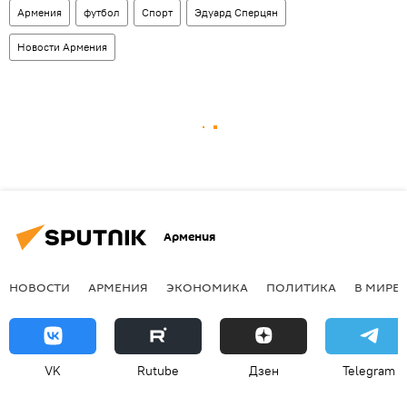
Армения
футбол
Спорт
Эдуард Сперцян
Новости Армения
Армения
НОВОСТИ
АРМЕНИЯ
ЭКОНОМИКА
ПОЛИТИКА
В МИРЕ
VK
Rutube
Дзен
Telegram