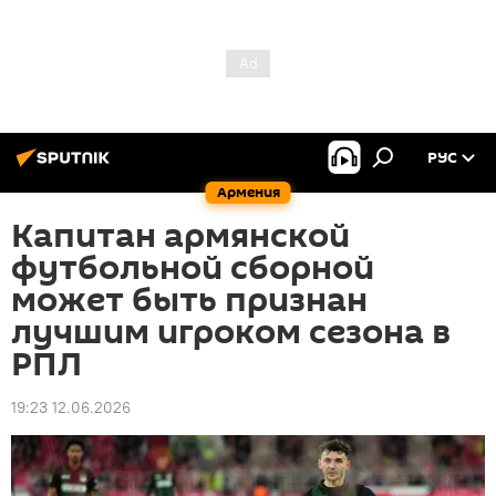
РУС
Армения
Капитан армянской
футбольной сборной
может быть признан
лучшим игроком сезона в
РПЛ
19:23 12.06.2026