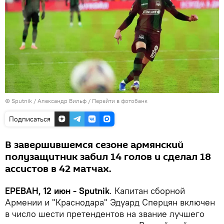
© Sputnik / Александр Вильф
/
Перейти в фотобанк
Подписаться
В завершившемся сезоне армянский
полузащитник забил 14 голов и сделал 18
ассистов в 42 матчах.
ЕРЕВАН, 12 июн - Sputnik
. Капитан сборной
Армении и "Краснодара" Эдуард Сперцян включен
в число шести претендентов на звание лучшего