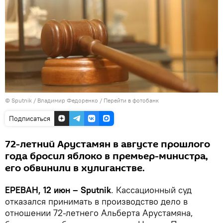
© Sputnik / Владимир Федоренко
/
Перейти в фотобанк
Подписаться
72-летний Арустамян в августе прошлого
года бросил яблоко в премьер-министра,
его обвинили в хулиганстве.
ЕРЕВАН, 12 июн – Sputnik
. Кассационный суд
отказался принимать в производство дело в
отношении 72-летнего Альберта Арустамяна,