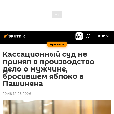
РУС
Армения
Кассационный суд не
принял в производство
дело о мужчине,
бросившем яблоко в
Пашиняна
20:48 12.06.2026