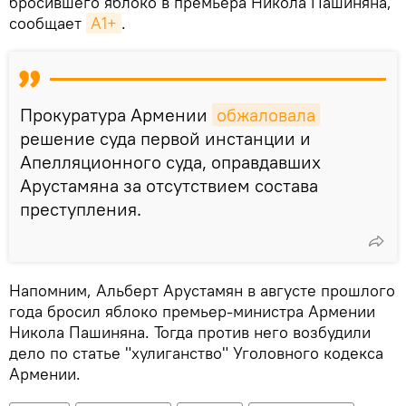
бросившего яблоко в премьера Никола Пашиняна,
сообщает
A1+
.
Прокуратура Армении
обжаловала
решение суда первой инстанции и
Апелляционного суда, оправдавших
Арустамяна за отсутствием состава
преступления.
Напомним, Альберт Арустамян в августе прошлого
года бросил яблоко премьер-министра Армении
Никола Пашиняна. Тогда против него возбудили
дело по статье "хулиганство" Уголовного кодекса
Армении.