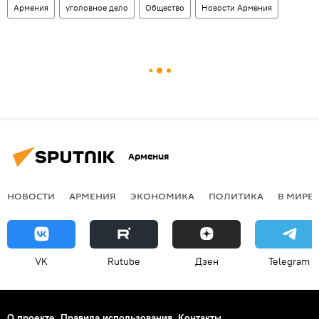
Армения
уголовное дело
Общество
Новости Армения
Армения
НОВОСТИ
АРМЕНИЯ
ЭКОНОМИКА
ПОЛИТИКА
В МИРЕ
VK
Rutube
Дзен
Telegram
О проекте
Правила использования
Контакты