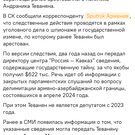
Андраника Теваняна.
В СК сообщили корреспонденту
Sputnik Армения
,
что следственные действия проводятся в рамках
уголовного дела о шпионаже и государственной
измене, по которому ранее Теванян был
арестован.
По версии следствия, два года назад он передал
директору центра "Россия — Кавказ" сведения,
содержащие государственную тайну, за что якобы
получил $622 тыс. Речь идет об информации с
закрытых парламентских слушаний по вопросу
делимитации армяно-азербайджанской границы,
состоявшихся в апреле 2024 года.
При этом Теванян не является депутатом с 2023
года.
Ранее в СМИ появилась информация о том, что
указанные сведения могла передать Теваняну