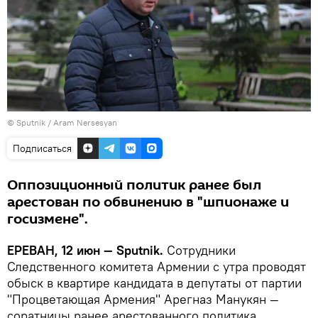
© Sputnik / Aram Nersesyan
Подписаться
Оппозиционный политик ранее был
арестован по обвинению в "шпионаже и
госизмене".
ЕРЕВАН, 12 июн — Sputnik.
Сотрудники
Следственного комитета Армении с утра проводят
обыск в квартире кандидата в депутаты от партии
"Процветающая Армения" Арегназ Манукян —
соратницы ранее арестованного политика