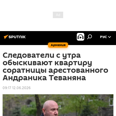
РУС
Армения
Следователи с утра
обыскивают квартиру
соратницы арестованного
Андраника Теваняна
09:17 12.06.2026