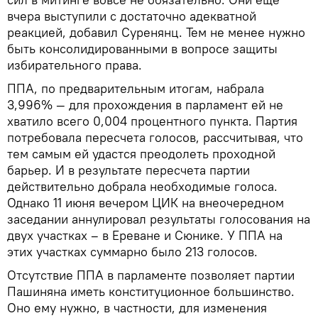
вчера выступили с достаточно адекватной
реакцией, добавил Суренянц. Тем не менее нужно
быть консолидированными в вопросе защиты
избирательного права.
ППА, по предварительным итогам, набрала
3,996% — для прохождения в парламент ей не
хватило всего 0,004 процентного пункта. Партия
потребовала пересчета голосов, рассчитывая, что
тем самым ей удастся преодолеть проходной
барьер. И в результате пересчета партии
действительно добрала необходимые голоса.
Однако 11 июня вечером ЦИК на внеочередном
заседании аннулировал результаты голосования на
двух участках – в Ереване и Сюнике. У ППА на
этих участках суммарно было 213 голосов.
Отсутствие ППА в парламенте позволяет партии
Пашиняна иметь конституционное большинство.
Оно ему нужно, в частности, для изменения