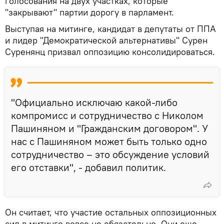
голосования на двух участках, которые
"закрывают" партии дорогу в парламент.
Выступая на митинге, кандидат в депутаты от ППА
и лидер "Демократической альтернативы" Сурен
Суренянц призвал оппозицию консолидироваться.
"Официально исключаю какой-либо
компромисс и сотрудничество с Николом
Пашиняном и "Гражданским договором". У
нас с Пашиняном может быть только одно
сотрудничество – это обсуждение условий
его отставки", - добавил политик.
Он считает, что участие остальных оппозиционных
сил в митинге вовсе не обязательно. Они еще