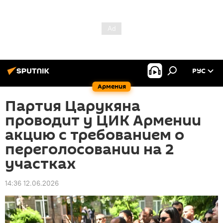
РУС
Армения
Партия Царукяна
проводит у ЦИК Армении
акцию с требованием о
переголосовании на 2
участках
14:36 12.06.2026