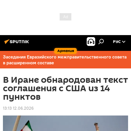
РУС
Армения
Заседания Евразийского межправительственного совета
в расширенном составе
В Иране обнародован текст
соглашения с США из 14
пунктов
13:13 12.06.2026