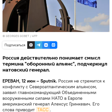
© GEORGES GOBET / AFP
Подписаться
Россия действительно понимает смысл
термина "оборонный альянс", подчеркнул
натовский генерал.
ЕРЕВАН, 12 июн – Sputnik.
Россия не стремится к
конфликту с Североатлантическим альянсом,
заявил главнокомандующий Объединенными
вооруженными силами НАТО в Европе
американский генерал Алексус Гринкевич. Его
слова приводит
ТАСС
.