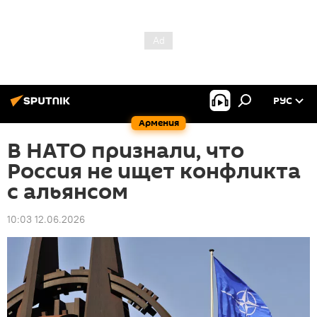
РУС
Армения
В НАТО признали, что
Россия не ищет конфликта
с альянсом
10:03 12.06.2026