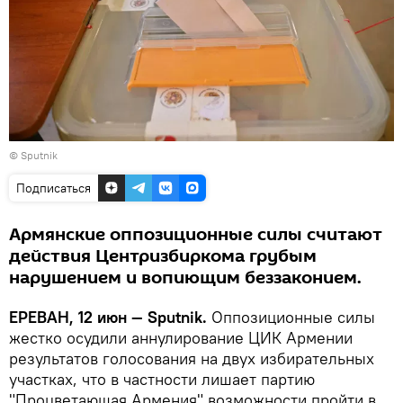
© Sputnik
Подписаться
Армянские оппозиционные силы считают
действия Центризбиркома грубым
нарушением и вопиющим беззаконием.
ЕРЕВАН, 12 июн — Sputnik.
Оппозиционные силы
жестко осудили аннулирование ЦИК Армении
результатов голосования на двух избирательных
участках, что в частности лишает партию
"Процветающая Армения" возможности пройти в