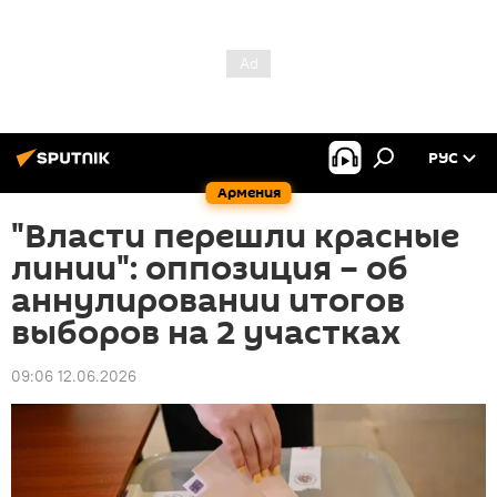
РУС
Армения
"Власти перешли красные
линии": оппозиция – об
аннулировании итогов
выборов на 2 участках
09:06 12.06.2026