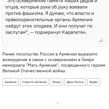
"Это осквернение памяти наших дедов и
отцов, которые рука об руку воевали
против фашизма. Я думаю, что власти и
правоохранительные органы Армении
найдут этих злодеев. И они получат по
заслугам", — подчеркнул Карапетян.
Ранее посольство России в Армении выразило
возмущение в связи с осквернением в Гюмри
мемориала "Мать Армения", посвященного героям
Великой Отечественной войны.
Армения
Новости Армения
Гюмри
День России
Видео