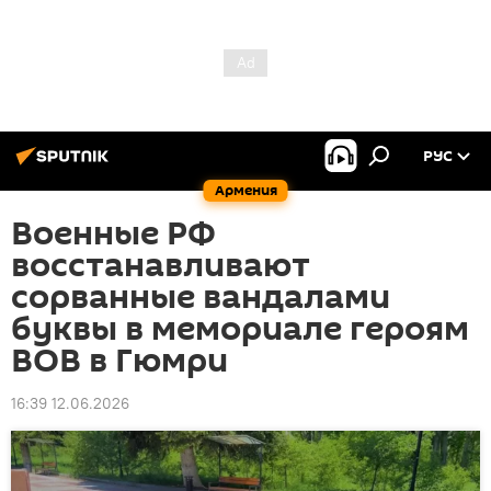
РУС
Армения
Военные РФ
восстанавливают
сорванные вандалами
буквы в мемориале героям
ВОВ в Гюмри
16:39 12.06.2026