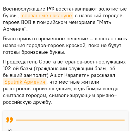
Военнослужащие РФ восстанавливают золотистые
буквы,
сорванные накануне
с названий городов-
героев ВОВ в гюмрийском мемориале "Мать
Армения".
Было принято временное решение — восстановить
названия городов-героев краской, пока не будут
готовы бронзовые буквы.
Председатель Совета ветеранов-военнослужащих
102-ой базы (гражданский служащий базы, её
бывший замполит) Ашот Карапетян рассказал
Sputnik Армения
, что местные жители
расстроены произошедшим, ведь Гюмри всегда
считался городом, символизирующим армяно–
российскую дружбу.