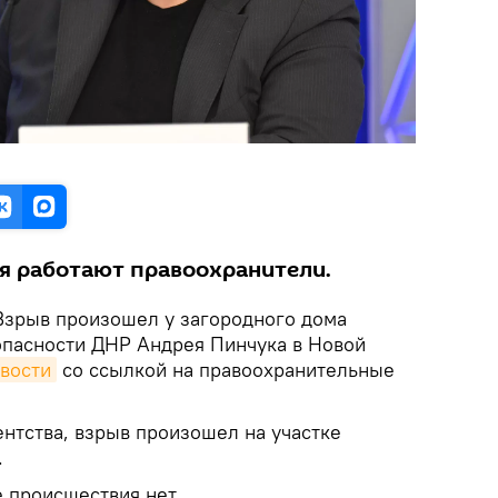
я работают правоохранители.
Взрыв произошел у загородного дома
пасности ДНР Андрея Пинчука в Новой
вости
со ссылкой на правоохранительные
нтства, взрыв произошел на участке
.
 происшествия нет.