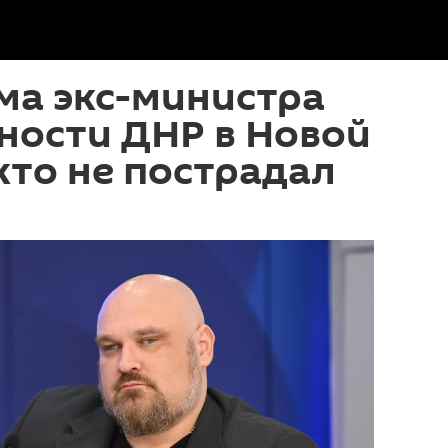
ма экс-министра
ности ДНР в Новой
кто не пострадал