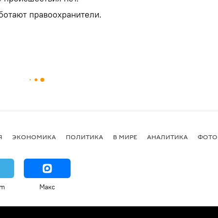
ботают правоохранители.
Я
ЭКОНОМИКА
ПОЛИТИКА
В МИРЕ
АНАЛИТИКА
ФОТО
am
Макс