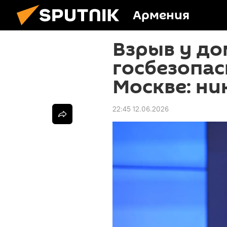
Армения
Взрыв у до
госбезопас
Москве: ни
22:45 12.06.2026