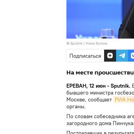
© Sputnik / Нина Зотина
Подписаться
На месте происшестви
ЕРЕВАН, 12 июн - Sputnik.
бывшего министра госбезо
Москве, сообщает
РИА Но
органы.
По словам собеседника аге
загородного дома Пинчука
Пострадавших в результате