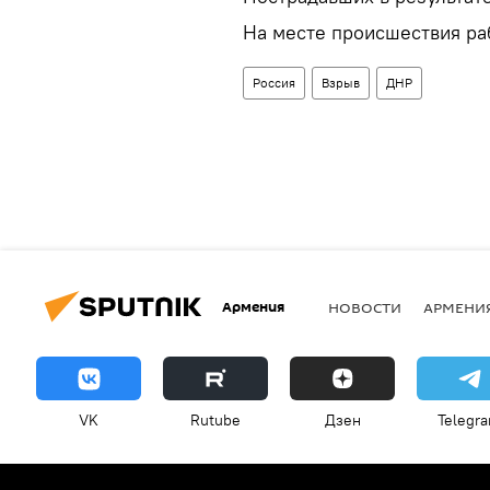
На месте происшествия ра
Россия
Взрыв
ДНР
Армения
НОВОСТИ
АРМЕНИ
VK
Rutube
Дзен
Telegr