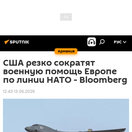
РУС
Армения
США резко сократят
военную помощь Европе
по линии НАТО - Bloomberg
12:43 13.06.2026