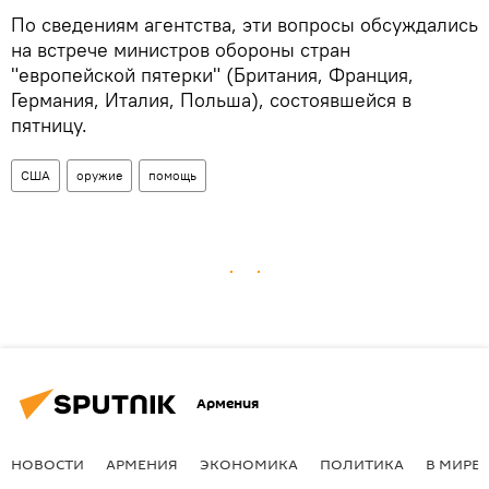
По сведениям агентства, эти вопросы обсуждались
на встрече министров обороны стран
"европейской пятерки" (Британия, Франция,
Германия, Италия, Польша), состоявшейся в
пятницу.
США
оружие
помощь
Армения
НОВОСТИ
АРМЕНИЯ
ЭКОНОМИКА
ПОЛИТИКА
В МИРЕ