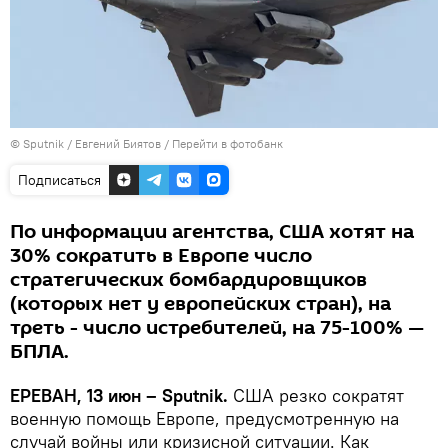
© Sputnik / Евгений Биятов
/
Перейти в фотобанк
Подписаться
По информации агентства, США хотят на
30% сократить в Европе число
стратегических бомбардировщиков
(которых нет у европейских стран), на
треть - число истребителей, на 75-100% —
БПЛА.
ЕРЕВАН, 13 июн – Sputnik.
США резко сократят
военную помощь Европе, предусмотренную на
случай войны или кризисной ситуации. Как