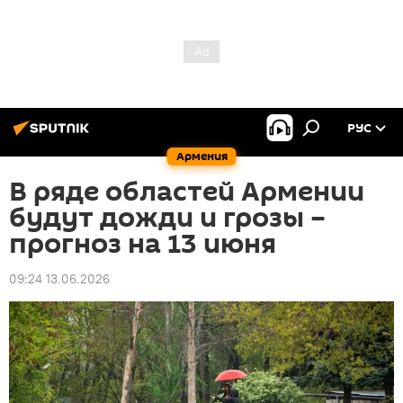
РУС
Армения
В ряде областей Армении
будут дожди и грозы –
прогноз на 13 июня
09:24 13.06.2026