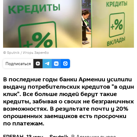
© Sputnik / Игорь Зарембо
Подписаться
В последние годы банки Армении усилили
выдачу потребительских кредитов "в один
клик". Все больше людей берут такие
кредиты, забывая о своих не безграничных
возможностях. В результате почти у 20%
опрошенных заемщиков есть просрочки
по платежам.
ЕРЕВАН, 13 июн – Sputnik.
В Армении вырос