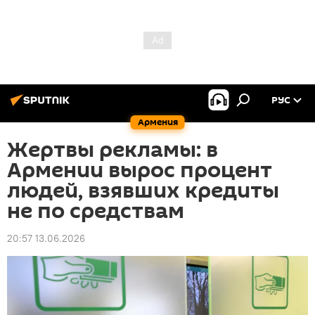
РУС
Армения
Жертвы рекламы: в
Армении вырос процент
людей, взявших кредиты
не по средствам
20:57 13.06.2026