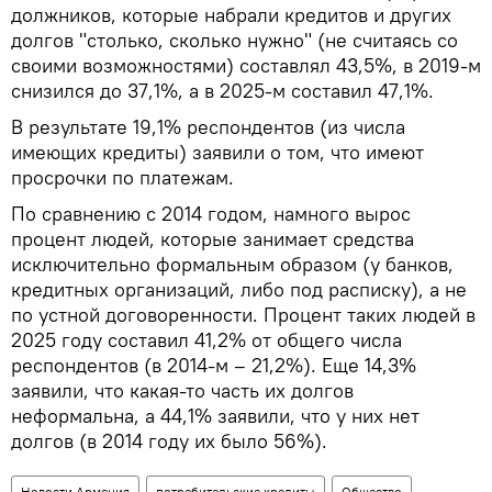
должников, которые набрали кредитов и других
долгов "столько, сколько нужно" (не считаясь со
своими возможностями) составлял 43,5%, в 2019-м
снизился до 37,1%, а в 2025-м составил 47,1%.
В результате 19,1% респондентов (из числа
имеющих кредиты) заявили о том, что имеют
просрочки по платежам.
По сравнению с 2014 годом, намного вырос
процент людей, которые занимает средства
исключительно формальным образом (у банков,
кредитных организаций, либо под расписку), а не
по устной договоренности. Процент таких людей в
2025 году составил 41,2% от общего числа
респондентов (в 2014-м – 21,2%). Еще 14,3%
заявили, что какая-то часть их долгов
неформальна, а 44,1% заявили, что у них нет
долгов (в 2014 году их было 56%).
Новости Армения
потребительские кредиты
Общество