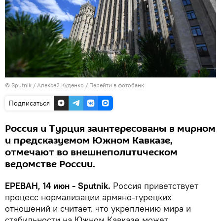
© Sputnik / Алексей Куденко
/
Перейти в фотобанк
Подписаться
Россия и Турция заинтересованы в мирном
и предсказуемом Южном Кавказе,
отмечают во внешнеполитическом
ведомстве России.
ЕРЕВАН, 14 июн - Sputnik.
Россия приветствует
процесс нормализации армяно-турецких
отношений и считает, что укреплению мира и
стабильности на Южном Кавказе может