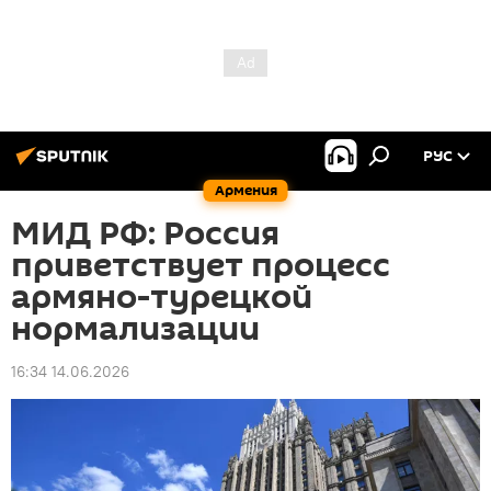
РУС
Армения
МИД РФ: Россия
приветствует процесс
армяно-турецкой
нормализации
16:34 14.06.2026