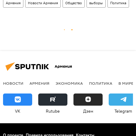
Армения
Новости Армения
Общество
выборы
Политика
Армения
НОВОСТИ
АРМЕНИЯ
ЭКОНОМИКА
ПОЛИТИКА
В МИРЕ
VK
Rutube
Дзен
Telegram
О проекте
Правила использования
Контакты