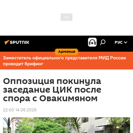
РУС
Армения
Заместитель официального представителя МИД России
проводит брифинг
Оппозиция покинула
заседание ЦИК после
спора с Овакимяном
22:00 14.06.2026