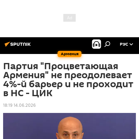
РУС
Армения
Партия "Процветающая
Армения" не преодолевает
4%-й барьер и не проходит
в НС - ЦИК
18:19 14.06.2026