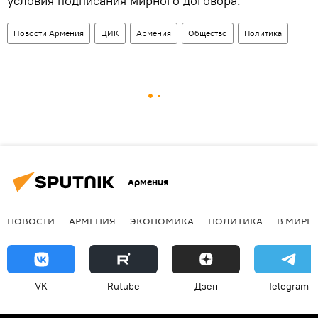
условия подписания мирного договора.
Новости Армения
ЦИК
Армения
Общество
Политика
Армения
НОВОСТИ
АРМЕНИЯ
ЭКОНОМИКА
ПОЛИТИКА
В МИРЕ
VK
Rutube
Дзен
Telegram