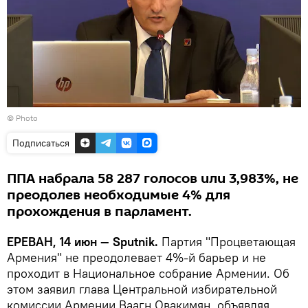
© Photo
Подписаться
ППА набрала 58 287 голосов или 3,983%, не
преодолев необходимые 4% для
прохождения в парламент.
ЕРЕВАН, 14 июн — Sputnik.
Партия "Процветающая
Армения" не преодолевает 4%-й барьер и не
проходит в Национальное собрание Армении. Об
этом заявил глава Центральной избирательной
комиссии Армении Ваагн Овакимян, объявляя