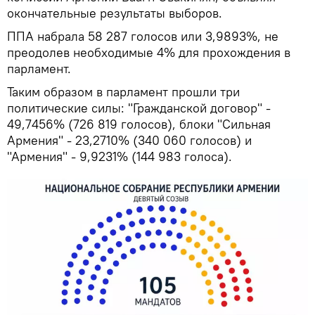
окончательные результаты выборов.
ППА набрала 58 287 голосов или 3,9893%, не
преодолев необходимые 4% для прохождения в
парламент.
Таким образом в парламент прошли три
политические силы: "Гражданской договор" -
49,7456% (726 819 голосов), блоки "Сильная
Армения" - 23,2710% (340 060 голосов) и
"Армения" - 9,9231% (144 983 голоса).