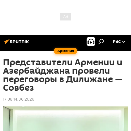
РУС
Армения
Представители Армении и
Азербайджана провели
переговоры в Дилижане —
Совбез
17:38 14.06.2026