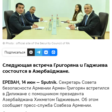
© Photo :
official site of the Security Council of RA
Подписаться
Следующая встреча Григоряна и Гаджиева
состоится в Азербайджане.
ЕРЕВАН, 14 июн — Sputnik.
Секретарь Совета
безопасности Армении Армен Григорян встретился
в Дилижане с помощником президента
Азербайджана Хикметом Гаджиевым. Об этом
сообщает пресс-служба Совбеза Армении.