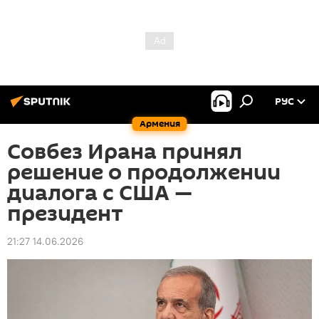
РУС
Армения
Совбез Ирана принял
решение о продолжении
диалога с США —
президент
21:27 14.06.2026