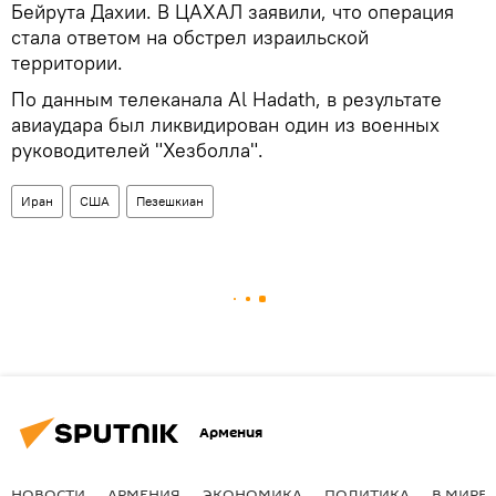
Бейрута Дахии. В ЦАХАЛ заявили, что операция
стала ответом на обстрел израильской
территории.
По данным телеканала Al Hadath, в результате
авиаудара был ликвидирован один из военных
руководителей "Хезболла".
Иран
США
Пезешкиан
Армения
НОВОСТИ
АРМЕНИЯ
ЭКОНОМИКА
ПОЛИТИКА
В МИРЕ