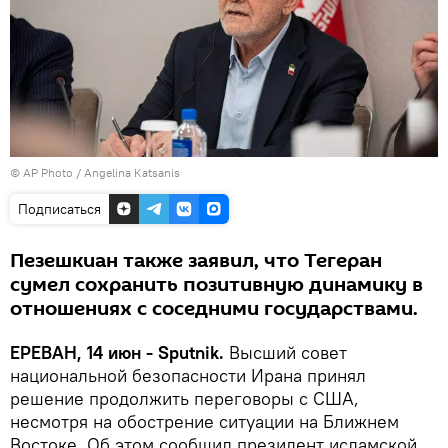
© AP Photo / Angelina Katsanis
Подписаться
Пезешкиан также заявил, что Тегеран
сумел сохранить позитивную динамику в
отношениях с соседними государствами.
ЕРЕВАН, 14 июн - Sputnik.
Высший совет
национальной безопасности Ирана принял
решение продолжить переговоры с США,
несмотря на обострение ситуации на Ближнем
Востоке. Об этом сообщил президент исламской