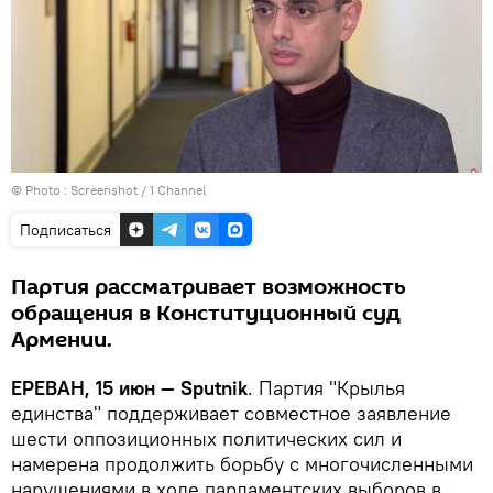
© Photo :
Screenshot / 1 Channel
Подписаться
Партия рассматривает возможность
обращения в Конституционный суд
Армении.
ЕРЕВАН, 15 июн — Sputnik
. Партия "Крылья
единства" поддерживает совместное заявление
шести оппозиционных политических сил и
намерена продолжить борьбу с многочисленными
нарушениями в ходе парламентских выборов в