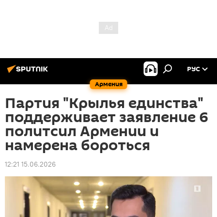
РУС
Армения
Партия "Крылья единства"
поддерживает заявление 6
политсил Армении и
намерена бороться
12:21 15.06.2026