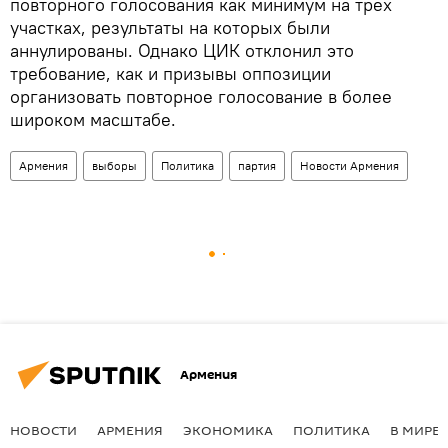
повторного голосования как минимум на трех
участках, результаты на которых были
аннулированы. Однако ЦИК отклонил это
требование, как и призывы оппозиции
организовать повторное голосование в более
широком масштабе.
Армения
выборы
Политика
партия
Новости Армения
Армения
НОВОСТИ
АРМЕНИЯ
ЭКОНОМИКА
ПОЛИТИКА
В МИРЕ