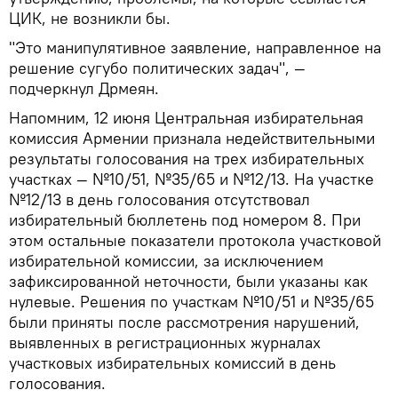
ЦИК, не возникли бы.
"Это манипулятивное заявление, направленное на
решение сугубо политических задач", —
подчеркнул Дрмеян.
Напомним, 12 июня Центральная избирательная
комиссия Армении признала недействительными
результаты голосования на трех избирательных
участках — №10/51, №35/65 и №12/13. На участке
№12/13 в день голосования отсутствовал
избирательный бюллетень под номером 8. При
этом остальные показатели протокола участковой
избирательной комиссии, за исключением
зафиксированной неточности, были указаны как
нулевые. Решения по участкам №10/51 и №35/65
были приняты после рассмотрения нарушений,
выявленных в регистрационных журналах
участковых избирательных комиссий в день
голосования.