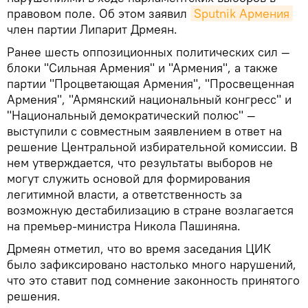
правовом поле. Об этом заявил
Sputnik Армения
член партии Липарит Дрмеян.
Ранее шесть оппозиционных политических сил —
блоки "Сильная Армения" и "Армения", а также
партии "Процветающая Армения", "Просвещенная
Армения", "Армянский национальный конгресс" и
"Национальный демократический полюс" —
выступили с совместным заявлением в ответ на
решение Центральной избирательной комиссии. В
нем утверждается, что результаты выборов не
могут служить основой для формирования
легитимной власти, а ответственность за
возможную дестабилизацию в стране возлагается
на премьер-министра Никола Пашиняна.
Дрмеян отметил, что во время заседания ЦИК
было зафиксировано настолько много нарушений,
что это ставит под сомнение законность принятого
решения.