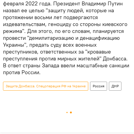
февраля 2022 года. Президент Владимир Путин
назвал ее целью "защиту людей, которые на
протяжении восьми лет подвергаются
издевательствам, геноциду со стороны киевского
режима". Для этого, по его словам, планируется
провести "демилитаризацию и денацификацию
Украины", предать суду всех военных
преступников, ответственных за "кровавые
преступления против мирных жителей" Донбасса.
В ответ страны Запада ввели масштабные санкции
против России.
Защита Донбасса. Спецоперация РФ на Украине
Россия
ДНР