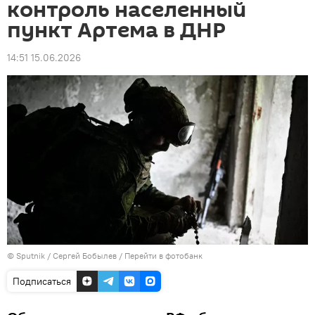
контроль населенный
пункт Артема в ДНР
14:51 15.06.2026
© Sputnik / Сергей Бобылев
/
Перейти в фотобанк
Подписаться