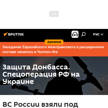
РУС
Армения
Заседание Евразийского межправсовета в расширенном
составе началось в Чолпон-Ате
Защита Донбасса.
Спецоперация РФ на
Украине
ВС России взяли под