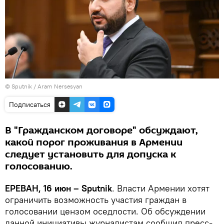
© Sputnik / Aram Nersesyan
Подписаться
В "Гражданском договоре" обсуждают,
какой порог проживания в Армении
следует установить для допуска к
голосованию.
ЕРЕВАН, 16 июн – Sputnik
. Власти Армении хотят
ограничить возможность участия граждан в
голосовании цензом оседлости. Об обсуждении
данной инициативы журналистам сообщил пресс-