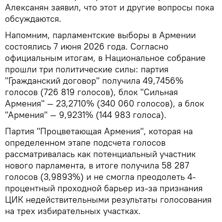
Алексанян заявил, что этот и другие вопросы пока
обсуждаются.
Напомним, парламентские выборы в Армении
состоялись 7 июня 2026 года. Согласно
официальным итогам, в Национальное собрание
прошли три политические силы: партия
"Гражданский договор" получила 49,7456%
голосов (726 819 голосов), блок "Сильная
Армения" — 23,2710% (340 060 голосов), а блок
"Армения" — 9,9231% (144 983 голоса).
Партия "Процветающая Армения", которая на
определенном этапе подсчета голосов
рассматривалась как потенциальный участник
нового парламента, в итоге получила 58 287
голосов (3,9893%) и не смогла преодолеть 4-
процентный проходной барьер из-за признания
ЦИК недействительными результаты голосования
на трех избирательных участках.