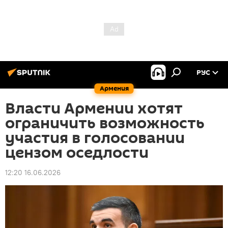
РУС
Армения
Власти Армении хотят
ограничить возможность
участия в голосовании
цензом оседлости
12:20 16.06.2026