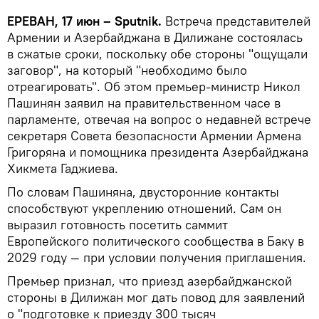
ЕРЕВАН, 17 июн – Sputnik.
Встреча представителей
Армении и Азербайджана в Дилижане состоялась
в сжатые сроки, поскольку обе стороны "ощущали
заговор", на который "необходимо было
отреагировать". Об этом премьер-министр Никол
Пашинян заявил на правительственном часе в
парламенте, отвечая на вопрос о недавней встрече
секретаря Совета безопасности Армении Армена
Григоряна и помощника президента Азербайджана
Хикмета Гаджиева.
По словам Пашиняна, двусторонние контакты
способствуют укреплению отношений. Сам он
выразил готовность посетить саммит
Европейского политического сообщества в Баку в
2029 году — при условии получения приглашения.
Премьер признал, что приезд азербайджанской
стороны в Дилижан мог дать повод для заявлений
о "подготовке к приезду 300 тысяч