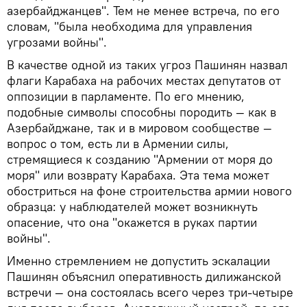
азербайджанцев". Тем не менее встреча, по его
словам, "была необходима для управления
угрозами войны".
В качестве одной из таких угроз Пашинян назвал
флаги Карабаха на рабочих местах депутатов от
оппозиции в парламенте. По его мнению,
подобные символы способны породить — как в
Азербайджане, так и в мировом сообществе —
вопрос о том, есть ли в Армении силы,
стремящиеся к созданию "Армении от моря до
моря" или возврату Карабаха. Эта тема может
обостриться на фоне строительства армии нового
образца: у наблюдателей может возникнуть
опасение, что она "окажется в руках партии
войны".
Именно стремлением не допустить эскалации
Пашинян объяснил оперативность дилижанской
встречи — она состоялась всего через три-четыре