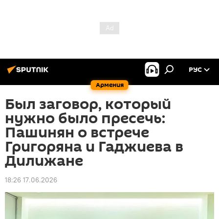
РУС
Армения
Был заговор, который
нужно было пресечь:
Пашинян о встрече
Григоряна и Гаджиева в
Дилижане
18:26 17.06.2026