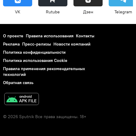
VK
Rutube
Дзен
Telegram
О проекте
Правила использования
Контакты
Реклама
Пресс-релизы
Новости компаний
Политика конфиденциальности
Политика использования Cookie
Правила применения рекомендательных
технологий
Обратная связь
© 2026 Sputnik Все права защищены. 18+