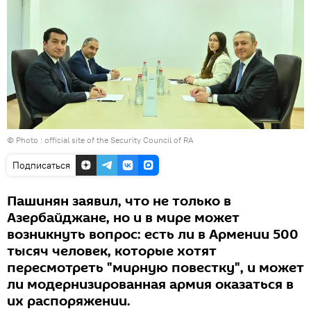
© Photo :
official site of the Security Council of RA
Подписаться
Пашинян заявил, что не только в
Азербайджане, но и в мире может
возникнуть вопрос: есть ли в Армении 500
тысяч человек, которые хотят
пересмотреть "мирную повестку", и может
ли модернизированная армия оказаться в
их распоряжении.