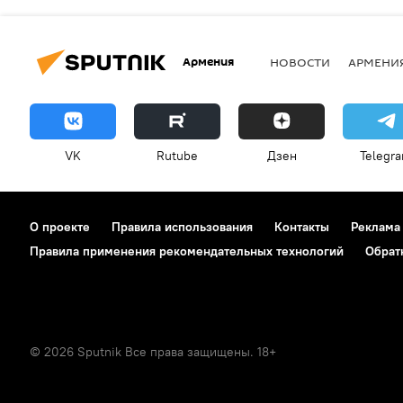
Армения
НОВОСТИ
АРМЕНИ
VK
Rutube
Дзен
Telegr
О проекте
Правила использования
Контакты
Реклама
Правила применения рекомендательных технологий
Обрат
© 2026 Sputnik Все права защищены. 18+