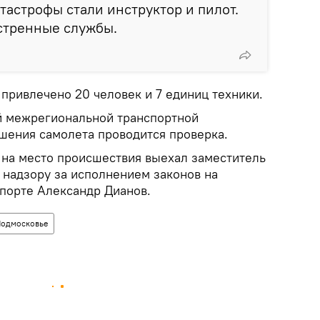
тастрофы стали инструктор и пилот.
стренные службы.
привлечено 20 человек и 7 единиц техники.
 межрегиональной транспортной
ушения самолета проводится проверка.
о на место происшествия выехал заместитель
 надзору за исполнением законов на
порте Александр Дианов.
одмосковье