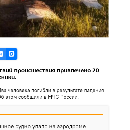
твий происшествия привлечено 20
хники.
ва человека погибли в результате падения
Об этом сообщили в МЧС России.
ушное судно упало на аэродроме