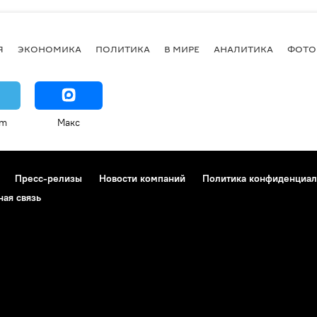
Я
ЭКОНОМИКА
ПОЛИТИКА
В МИРЕ
АНАЛИТИКА
ФОТО
am
Макс
Пресс-релизы
Новости компаний
Политика конфиденциал
ная связь