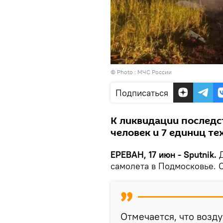
© Photo : МЧС России
Подписаться
К ликвидации последс
человек и 7 единиц те
ЕРЕВАН, 17 июн - Sputnik.
Д
самолета в Подмосковье. 
Отмечается, что возд