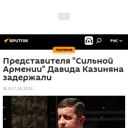
РУС
Армения
Представителя "Сильной
Армении" Давида Казиняна
задержали
18:19 17.06.2026