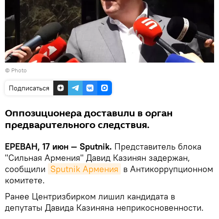
© Photo
Подписаться
Оппозиционера доставили в орган
предварительного следствия.
ЕРЕВАН, 17 июн — Sputnik.
Представитель блока
"Сильная Армения" Давид Казинян задержан,
сообщили
Sputnik Армения
в Антикоррупционном
комитете.
Ранее Центризбирком лишил кандидата в
депутаты Давида Казиняна неприкосновенности.