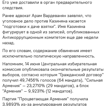
Его уже доставили в орган предварительного
следствия.
Ранее адвокат Арам Вардеванян заявлял, что
уголовное дело против Казиняна касается
"подготовки к даче взятки". Имя Казиняна
фигурирует в одной из записей, опубликованных
Антикоррупционным комитетом еще две недели
назад.
По его словам, содержание обвинения имеет
исключительно политическую направленность.
Напомним, 14 июня Центральная избирательная
комиссия опубликовала окончательные результаты
выборов, согласно которым "Гражданский договор"
получил 49,7456% голосов (64 мандата), "Сильная
Армения" — 23,2710% (29 мандатов), а блок
"Армения" — 9,9231% (12 мандатов).
Партия "Процветающая Армения" получила
3,9893% из-за аннулирования результатов