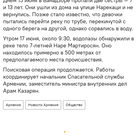
Днем 15 июня в Ванадзоре пропали две сестры — 7
и 13 лет. Они ушли из дома на улице Нарекаци и не
вернулись. Позже стало известно, что девочки
пытались перейти реку по трубе, перекинутой с
одного берега на другой, однако сорвались в воду.
Утром 17 июня, около 9:30, водолазы обнаружили в
реке тело 7-летней Наре Мартиросян. Оно
находилось примерно в 500 метрах от
предполагаемого места происшествия.
Поисковая операция продолжается. Работы
координирует начальник Спасательной службы
Армении, заместитель министра внутренних дел
Арам Казарян.
Армения
Новости Армения
Общество