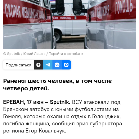
© Sputnik / Юрий Лашов
/
Перейти в фотобанк
Подписаться
Ранены шесть человек, в том числе
четверо детей.
ЕРЕВАН, 17 июн – Sputnik.
ВСУ атаковали под
Брянском автобус с юными футболистами из
Гомеля, которые ехали на отдых в Геленджик,
погибла женщина, сообщил врио губернатора
региона Егор Ковальчук.