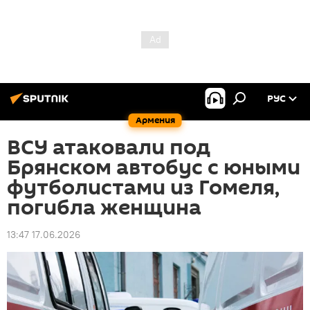
РУС
Армения
ВСУ атаковали под
Брянском автобус с юными
футболистами из Гомеля,
погибла женщина
13:47 17.06.2026