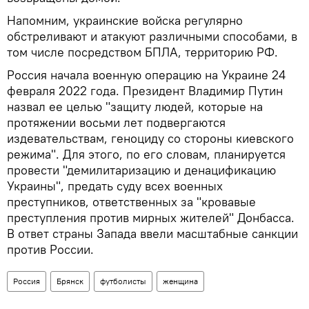
Напомним, украинские войска регулярно
обстреливают и атакуют различными способами, в
том числе посредством БПЛА, территорию РФ.
Россия начала военную операцию на Украине 24
февраля 2022 года. Президент Владимир Путин
назвал ее целью "защиту людей, которые на
протяжении восьми лет подвергаются
издевательствам, геноциду со стороны киевского
режима". Для этого, по его словам, планируется
провести "демилитаризацию и денацификацию
Украины", предать суду всех военных
преступников, ответственных за "кровавые
преступления против мирных жителей" Донбасса.
В ответ страны Запада ввели масштабные санкции
против России.
Россия
Брянск
футболисты
женщина