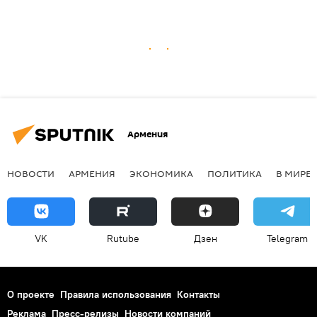
Армения
НОВОСТИ
АРМЕНИЯ
ЭКОНОМИКА
ПОЛИТИКА
В МИРЕ
VK
Rutube
Дзен
Telegram
О проекте
Правила использования
Контакты
Реклама
Пресс-релизы
Новости компаний