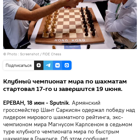
© Photo :
Screenshot / FIDE Chess
Подписаться
Клубный чемпионат мира по шахматам
стартовал 17-го и завершится 19 июня.
ЕРЕВАН, 18 июн - Sputnik
. Армянский
гроссмейстер Шант Саркисян одержал победу над
лидером мирового шахматного рейтинга, экс-
чемпионом мира Магнусом Карлсеном в седьмом
туре клубного чемпионата мира по быстрым
шахматам в Гонконге. Об этом сообщает