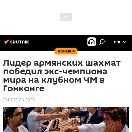
РУС
Армения
Лидер армянских шахмат
победил экс-чемпиона
мира на клубном ЧМ в
Гонконге
16:07 18.06.2026