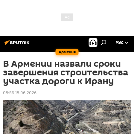
РУС
Армения
В Армении назвали сроки
завершения строительства
участка дороги к Ирану
08:56 18.06.2026