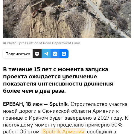
© Photo :
press office of Road Department Fund
Подписаться
В течение 15 лет с момента запуска
проекта ожидается увеличение
показателя интенсивности движения
более чем в два раза.
ЕРЕВАН, 18 июн — Sputnik
. Строительство участка
новой дороги в Сюникской области Армении к
границе с Ираном будет завершено в 2027 году. К
настоящему моменту проделано примерно 50%
работ. Об этом
Sputnik Армения
сообщили в