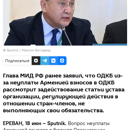
© Sputnik / Максим Богодвид
Подписаться
Глава МИД РФ ранее заявил, что ОДКБ из-
за неуплаты Арменией взносов в ОДКБ
рассмотрит задействование статьи устава
организации, регулирующей действия в
отношении стран-членов, не
выполняющих свои обязательства.
ЕРЕВАН, 18 июн – Sputnik.
Вопрос неуплаты
Арменией взносов в бюджет Организации