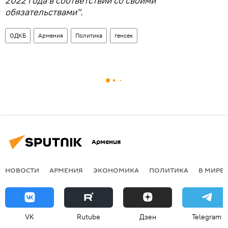
2022 года в соответствии со своими
обязательствами".
ОДКБ
Армения
Политика
генсек
Армения
НОВОСТИ
АРМЕНИЯ
ЭКОНОМИКА
ПОЛИТИКА
В МИРЕ
VK
Rutube
Дзен
Telegram