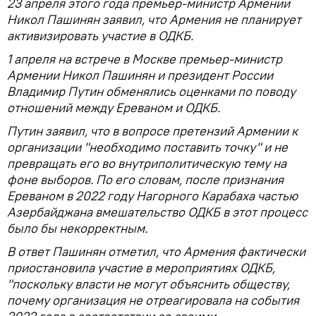
23 апреля этого года премьер-министр Армении
Никол Пашинян заявил, что Армения не планирует
активизировать участие в ОДКБ.
1 апреля на встрече в Москве премьер-министр
Армении Никол Пашинян и президент России
Владимир Путин обменялись оценками по поводу
отношений между Ереваном и ОДКБ.
Путин заявил, что в вопросе претензий Армении к
организации "необходимо поставить точку" и не
превращать его во внутриполитическую тему на
фоне выборов. По его словам, после признания
Ереваном в 2022 году Нагорного Карабаха частью
Азербайджана вмешательство ОДКБ в этот процесс
было бы некорректным.
В ответ Пашинян отметил, что Армения фактически
приостановила участие в мероприятиях ОДКБ,
"поскольку власти не могут объяснить обществу,
почему организация не отреагировала на события