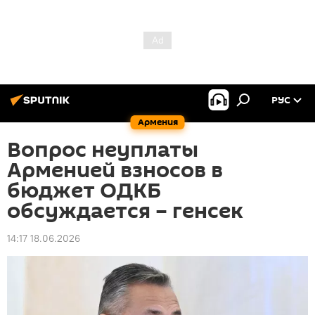
РУС
Армения
Вопрос неуплаты
Арменией взносов в
бюджет ОДКБ
обсуждается – генсек
14:17 18.06.2026