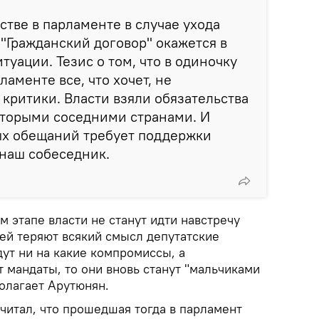
стве в парламенте в случае ухода
"Гражданский договор" окажется в
туации. Тезис о том, что в одиночку
ламенте все, что хочет, не
критики. Власти взяли обязательства
оторыми соседними странами. И
х обещаний требует поддержки
 наш собеседник.
ом этапе власти не станут идти навстречу
ней теряют всякий смысл депутатские
дут ни на какие компромиссы, а
 мандаты, то они вновь станут "мальчиками
полагает Арутюнян.
 считал, что прошедшая тогда в парламент