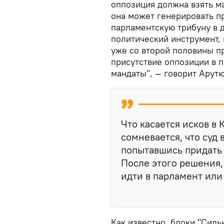
оппозиция должна взять ма
она может генерировать пр
парламентскую трибуну в 
политический инструмент,
уже со второй половины пр
присутствие оппозиции в 
мандаты", — говорит Арутю
Что касается исков в
сомневается, что суд
попытавшись придать
После этого решения,
идти в парламент или 
Как известно, блоки "Силь