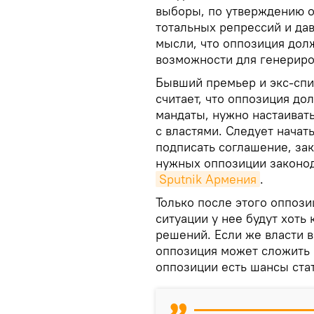
выборы, по утверждению о
тотальных репрессий и дав
мысли, что оппозиция дол
возможности для генериро
Бывший премьер и экс-сп
считает, что оппозиция до
мандаты, нужно настаиват
с властями. Следует начат
подписать соглашение, за
нужных оппозиции законод
Sputnik Армения
.
Только после этого оппози
ситуации у нее будут хоть
решений. Если же власти 
оппозиция может сложить 
оппозиции есть шансы ста