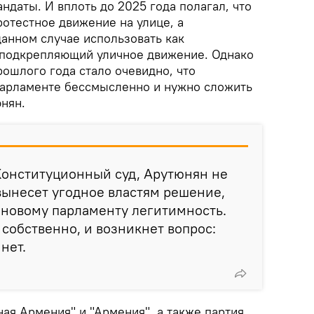
ндаты. И вплоть до 2025 года полагал, что
отестное движение на улице, а
данном случае использовать как
 подкрепляющий уличное движение. Однако
ошлого года стало очевидно, что
парламенте бессмысленно и нужно сложить
нян.
 Конституционный суд, Арутюнян не
 вынесет угодное властям решение,
 новому парламенту легитимность.
 собственно, и возникнет вопрос:
нет.
ная Армения" и "Армения", а также партия