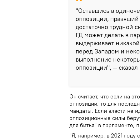
"Оставшись в одиноче
оппозиции, правящий 
достаточно трудной си
ГД может делать в пар
выдерживает никакой 
перед Западом и нек
выполнение некоторы
оппозиции", — сказал
Он считает, что если на эт
оппозиции, то для послед
мандаты. Если власти не и
оппозиционные силы берут
для битья" в парламенте, 
"Я, например, в 2021 году