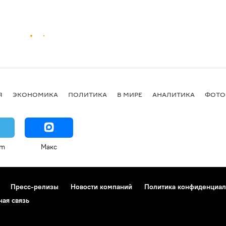
Я
ЭКОНОМИКА
ПОЛИТИКА
В МИРЕ
АНАЛИТИКА
ФОТО
am
Макс
Пресс-релизы
Новости компаний
Политика конфиденциал
ная связь