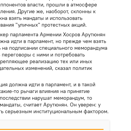
ппонентов власти, прошли в атмосфере
ления. Другие же, наоборот, склонны к
жна взять мандаты и использовать
вания "уличных" протестных акций.
икер парламента Армении Хосров Арутюнян
лжна идти в парламент, но прежде чем взять
ь на подписании специального меморандума
ь переговоры с ними и потребовать
крепляющее реализацию тех или иных
ательных изменений, сказал политик
ция должна идти в парламент, и в такой
 какие-то рычаги влияния на принятие
впоследствии нарушат меморандум, то
мандаты, считает Арутюнян. Он уверен: у
ть серьезным институциональным фактором.