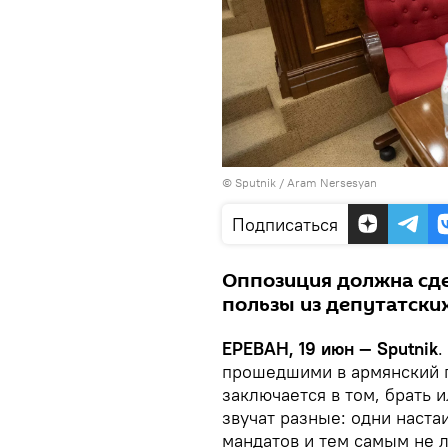
© Sputnik / Aram Nersesyan
Подписаться
Оппозиция должна сде
пользы из депутатски
ЕРЕВАН, 19 июн — Sputnik
.
прошедшими в армянский 
заключается в том, брать 
звучат разные: одни настаи
мандатов и тем самым не л