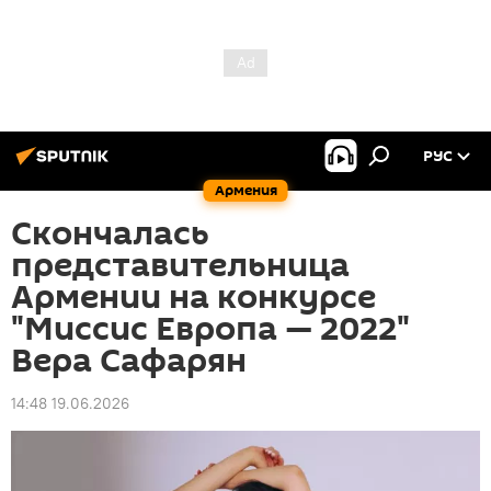
РУС
Армения
Скончалась
представительница
Армении на конкурсе
"Миссис Европа — 2022"
Вера Сафарян
14:48 19.06.2026