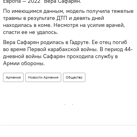
Европа — 2022" Вера Сафарян.
По имеющимся данным, модель получила тяжелые
травмы в результате ДТП и девять дней
находилась в коме. Несмотря на усилия врачей,
спасти ее не удалось.
Вера Сафарян родилась в Гадруте. Ее отец погиб
во время Первой карабахской войны. В период 44-
дневной войны Сафарян проходила службу в
Армии обороны.
Армения
Новости Армения
Общество