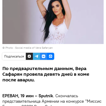
© Photo :
Social media of Vera Safaryan
Подписаться
По предварительным данным, Вера
Сафарян провела девять дней в коме
после аварии.
ЕРЕВАН, 19 июн – Sputnik
. Скончалась
представительница Армении на конкурсе "Миссис