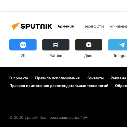
Армения
НОВОСТИ
АРМЕНИ
VK
Rutube
Дзен
Telegr
О проекте
Правила использования
Контакты
Реклама
Правила применения рекомендательных технологий
Обрат
© 2026 Sputnik Все права защищены. 18+