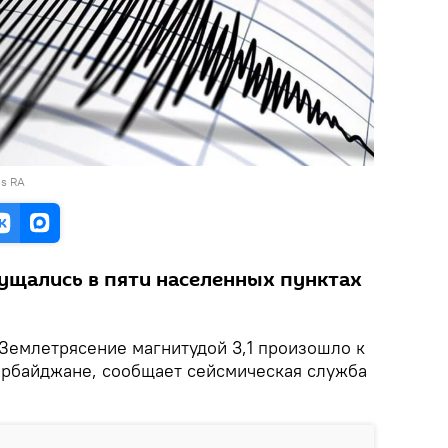
ns RA
ущались в пяти населенных пунктах
 Землетрясение магнитудой 3,1 произошло к
зербайджане, сообщает сейсмическая служба