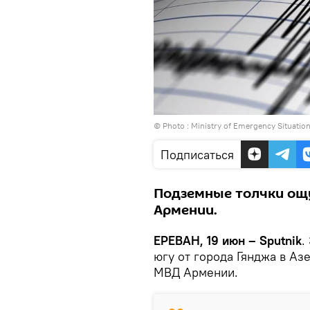
© Photo :
Ministry of Emergency Situatio
Подписаться
Подземные толчки ощ
Армении.
ЕРЕВАН, 19 июн – Sputnik
.
югу от города Гянджа в А
МВД Армении.