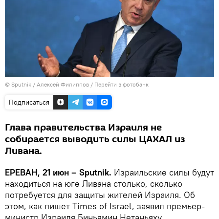
© Sputnik / Алексей Филиппов
/
Перейти в фотобанк
Подписаться
Глава правительства Израиля не
собирается выводить силы ЦАХАЛ из
Ливана.
ЕРЕВАН, 21 июн – Sputnik.
Израильские силы будут
находиться на юге Ливана столько, сколько
потребуется для защиты жителей Израиля. Об
этом, как пишет Times of Israel, заявил премьер-
министр Израиля Биньямин Нетаньяху.