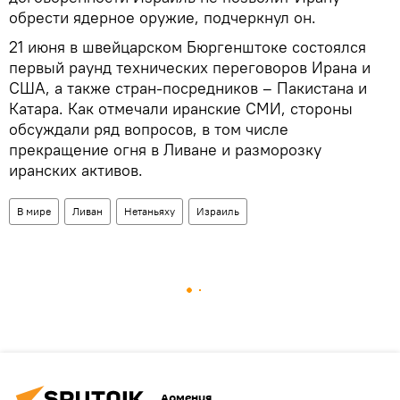
обрести ядерное оружие, подчеркнул он.
21 июня в швейцарском Бюргенштоке состоялся
первый раунд технических переговоров Ирана и
США, а также стран-посредников – Пакистана и
Катара. Как отмечали иранские СМИ, стороны
обсуждали ряд вопросов, в том числе
прекращение огня в Ливане и разморозку
иранских активов.
В мире
Ливан
Нетаньяху
Израиль
Армения