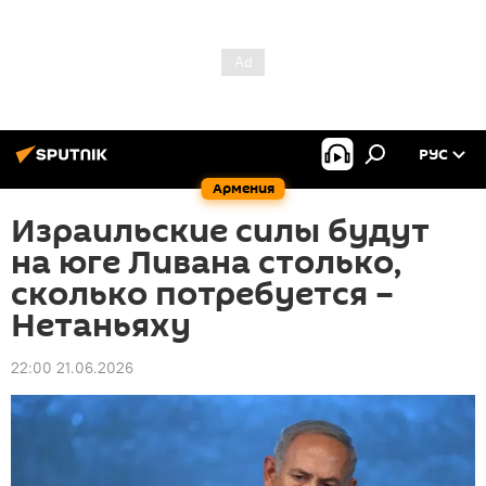
РУС
Армения
Израильские силы будут
на юге Ливана столько,
сколько потребуется –
Нетаньяху
22:00 21.06.2026