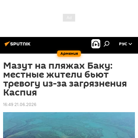
РУС
Армения
Мазут на пляжах Баку:
местные жители бьют
тревогу из-за загрязнения
Каспия
16:49 21.06.2026