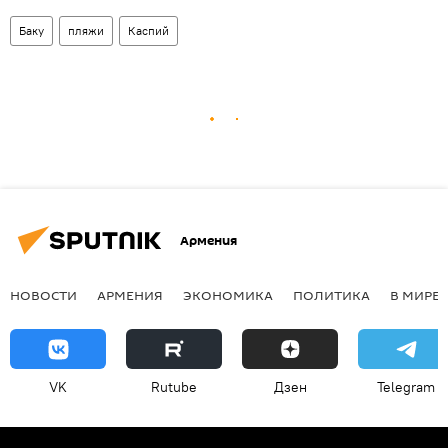
Баку
пляжи
Каспий
Армения
НОВОСТИ
АРМЕНИЯ
ЭКОНОМИКА
ПОЛИТИКА
В МИРЕ
VK
Rutube
Дзен
Telegram