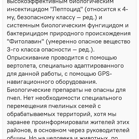
высокоэффективным биологическим
инсектицидом "Лептоцид" (относится к 4-
му, безопасному классу — ред.) и
системным биологическим фунгицидом и
бактерицидом природного происхождения
"Фитолавин" (умеренно опасное вещество
3-го класса опасности — ред.).
Опрыскивание проводится с помощью
вертолета, специально адаптированного
для данной работы, с помощью GPS-
навигационного оборудования.
Биологические препараты не опасны для
пчел. Нет необходимости специального
перемещения пчелиных семей с
обрабатываемых территорий, хотя мы
заранее проинформировали жителей этих
районов, в основном через руководителей
общин. Но на человека и животных, по