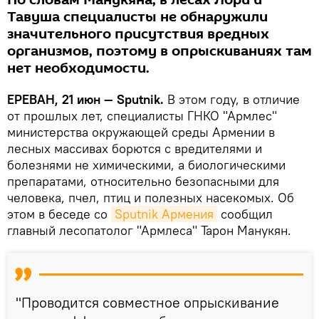
По словам Манукяна, в лесах Лори и
Тавуша специалисты не обнаружили
значительного присутствия вредных
организмов, поэтому в опрыскиваниях там
нет необходимости.
ЕРЕВАН, 21 июн — Sputnik.
В этом году, в отличие
от прошлых лет, специалисты ГНКО "Армлес"
министерства окружающей среды Армении в
лесных массивах борются с вредителями и
болезнями не химическими, а биологическими
препаратами, относительно безопасными для
человека, пчел, птиц и полезных насекомых. Об
этом в беседе со
Sputnik Армения
сообщил
главный лесопатолог "Армлеса" Тарон Манукян.
"Проводится совместное опрыскивание