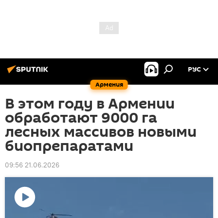
РУС
Армения
В этом году в Армении
обработают 9000 га
лесных массивов новыми
биопрепаратами
09:56 21.06.2026
Воспроизвести