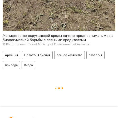
Министерство окружающей среды начало предпринимать меры
биологической борьбы с лесными вредителями
© Photo :
press office of Ministry of Environment of Armenia
Армения
Новости Армения
лесное хозяйство
экология
природа
Видео