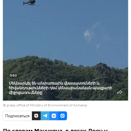
видео
0:50
Մեկնարկել են անտառային վնասատուների և
հիվանդությունների դեմ կենսաբանական պայքարի
միջոցառումները
©
press office of Ministry of Environment of Armenia
Подписаться