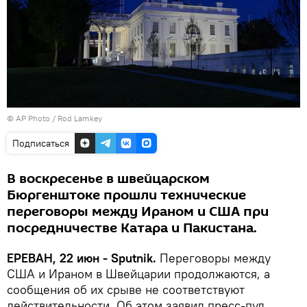
© AP Photo / Rod Lamkey
Подписаться
В воскресенье в швейцарском
Бюргенштоке прошли технические
переговоры между Ираном и США при
посредничестве Катара и Пакистана.
ЕРЕВАН, 22 июн - Sputnik.
Переговоры между
США и Ираном в Швейцарии продолжаются, а
сообщения об их срыве не соответствуют
действительности. Об этом заявил пресс-пул