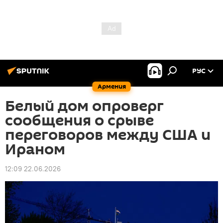
РУС
Армения
Белый дом опроверг
сообщения о срыве
переговоров между США и
Ираном
12:09 22.06.2026