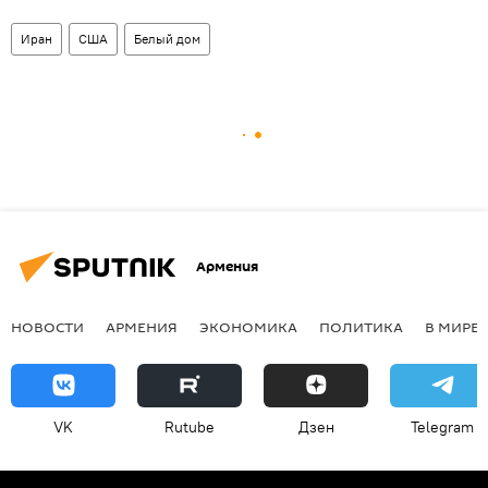
Иран
США
Белый дом
Армения
НОВОСТИ
АРМЕНИЯ
ЭКОНОМИКА
ПОЛИТИКА
В МИРЕ
VK
Rutube
Дзен
Telegram