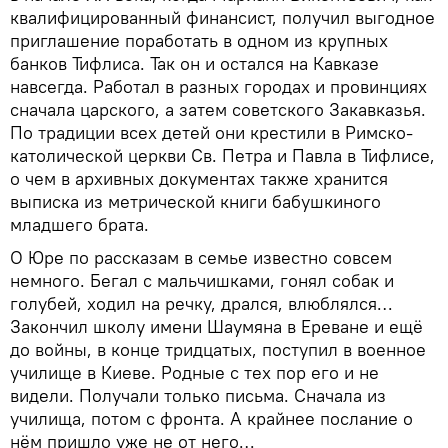
квалифицированный финансист, получил выгодное
приглашение поработать в одном из крупных
банков Тифлиса. Так он и остался на Кавказе
навсегда. Работал в разных городах и провинциях
сначала царского, а затем советского Закавказья.
По традиции всех детей они крестили в Римско-
католической церкви Св. Петра и Павла в Тифлисе,
о чем в архивных документах также хранится
выписка из метрической книги бабушкиного
младшего брата.
О Юре по рассказам в семье известно совсем
немного. Бегал с мальчишками, гонял собак и
голубей, ходил на речку, дрался, влюблялся…
Закончил школу имени Шаумяна в Ереване и ещё
до войны, в конце тридцатых, поступил в военное
училище в Киеве. Родные с тех пор его и не
видели. Получали только письма. Сначала из
училища, потом с фронта. А крайнее послание о
нём пришло уже не от него…