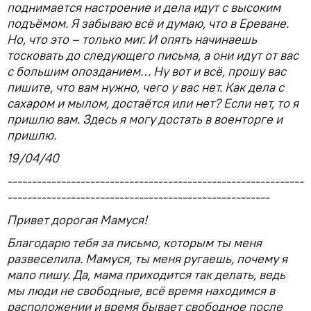
поднимается настроение и дела идут с высоким
подъёмом. Я забываю всё и думаю, что в Ереване.
Но, что это – только миг. И опять начинаешь
тосковать до следующего письма, а они идут от вас
с большим опозданием… Ну вот и всё, прошу вас
пишите, что вам нужно, чего у вас нет. Как дела с
сахаром и мылом, достаётся или нет? Если нет, то я
пришлю вам. Здесь я могу достать в военторге и
пришлю.
19/04/40
-------------------------------------------------------------
------------------------------------------------------
Привет дорогая Мамуся!
Благодарю тебя за письмо, которым ты меня
развеселила. Мамуся, ты меня ругаешь, почему я
мало пишу. Да, мама приходится так делать, ведь
мы люди не свободные, всё время находимся в
расположении и время бывает свободное после