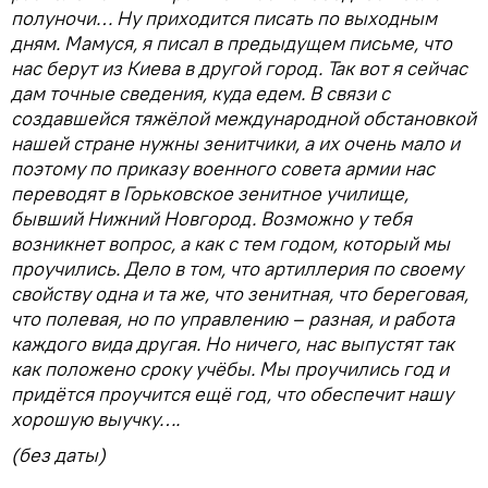
полуночи… Ну приходится писать по выходным
дням. Мамуся, я писал в предыдущем письме, что
нас берут из Киева в другой город. Так вот я сейчас
дам точные сведения, куда едем. В связи с
создавшейся тяжёлой международной обстановкой
нашей стране нужны зенитчики, а их очень мало и
поэтому по приказу военного совета армии нас
переводят в Горьковское зенитное училище,
бывший Нижний Новгород. Возможно у тебя
возникнет вопрос, а как с тем годом, который мы
проучились. Дело в том, что артиллерия по своему
свойству одна и та же, что зенитная, что береговая,
что полевая, но по управлению – разная, и работа
каждого вида другая. Но ничего, нас выпустят так
как положено сроку учёбы. Мы проучились год и
придётся проучится ещё год, что обеспечит нашу
хорошую выучку….
(без даты)