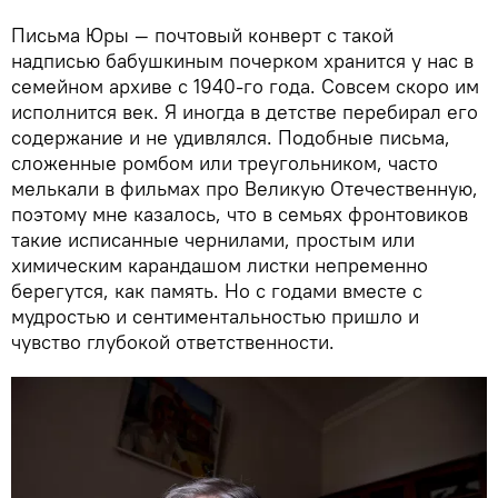
Письма Юры — почтовый конверт с такой
надписью бабушкиным почерком хранится у нас в
семейном архиве с 1940-го года. Совсем скоро им
исполнится век. Я иногда в детстве перебирал его
содержание и не удивлялся. Подобные письма,
сложенные ромбом или треугольником, часто
мелькали в фильмах про Великую Отечественную,
поэтому мне казалось, что в семьях фронтовиков
такие исписанные чернилами, простым или
химическим карандашом листки непременно
берегутся, как память. Но с годами вместе с
мудростью и сентиментальностью пришло и
чувство глубокой ответственности.