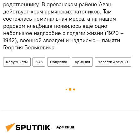
родственнику. В ереванском районе Аван
действует храм армянских католиков. Там
состоялась поминальная месса, а на нашем
родовом кладбище появилось ещё одно
небольшое надгробие с годами жизни (1920 –
1942), военной звездой и надписью – памяти
Георгия Белькевича.
Колумнисты
ВОВ
Общество
Армения
Новости Армения
Армения