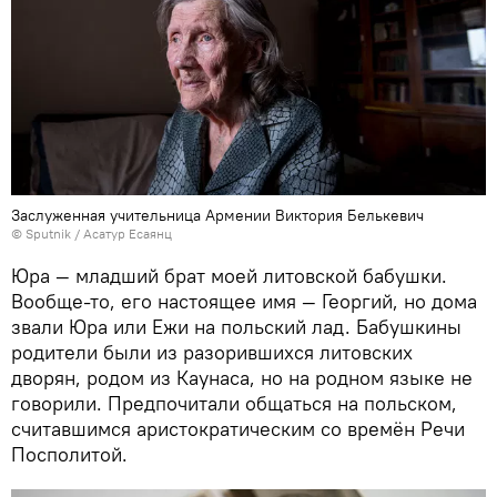
Заслуженная учительница Армении Виктория Белькевич
© Sputnik / Асатур Есаянц
Юра — младший брат моей литовской бабушки.
Вообще-то, его настоящее имя — Георгий, но дома
звали Юра или Ежи на польский лад. Бабушкины
родители были из разорившихся литовских
дворян, родом из Каунаса, но на родном языке не
говорили. Предпочитали общаться на польском,
считавшимся аристократическим со времён Речи
Посполитой.