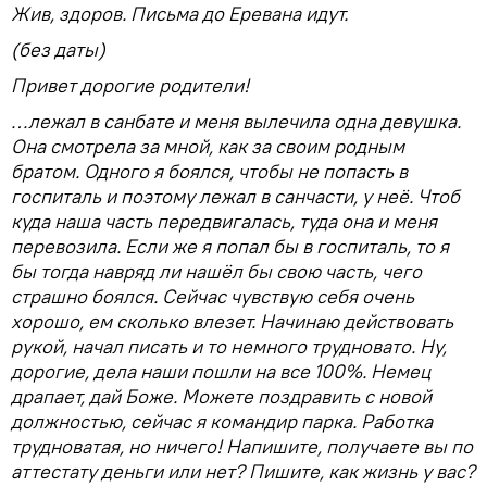
Жив, здоров. Письма до Еревана идут.
(без даты)
Привет дорогие родители!
…лежал в санбате и меня вылечила одна девушка.
Она смотрела за мной, как за своим родным
братом. Одного я боялся, чтобы не попасть в
госпиталь и поэтому лежал в санчасти, у неё. Чтоб
куда наша часть передвигалась, туда она и меня
перевозила. Если же я попал бы в госпиталь, то я
бы тогда навряд ли нашёл бы свою часть, чего
страшно боялся. Сейчас чувствую себя очень
хорошо, ем сколько влезет. Начинаю действовать
рукой, начал писать и то немного трудновато. Ну,
дорогие, дела наши пошли на все 100%. Немец
драпает, дай Боже. Можете поздравить с новой
должностью, сейчас я командир парка. Работка
трудноватая, но ничего! Напишите, получаете вы по
аттестату деньги или нет? Пишите, как жизнь у вас?