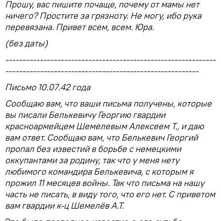
Прошу, вас пишите почаще, почему от мамы нет
ничего? Простите за грязноту. Не могу, ибо рука
перевязана. Привет всем, всем. Юра.
(без даты)
-------------------------------------------------------------
--------------------------------------------------------
Письмо 10.07.42 года
Сообщаю вам, что ваши письма получены, которые
вы писали Белькевичу Георгию гвардии
красноармейцем Шемелевым Алексеем Т., и даю
вам ответ. Сообщаю вам, что Белькевич Георгий
пропал без известий в борьбе с немецкими
оккупантами за родину, так что у меня нету
любимого командира Белькевича, с которым я
прожил 11 месяцев войны. Так что письма на нашу
часть не писать, в виду того, что его нет. С приветом
вам гвардии к-ц Шемелёв А.Т.