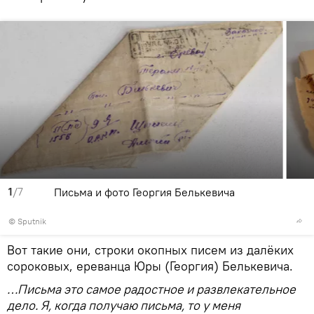
1
/7
Письма и фото Георгия Белькевича
© Sputnik
Вот такие они, строки окопных писем из далёких
сороковых, ереванца Юры (Георгия) Белькевича.
…Письма это самое радостное и развлекательное
дело. Я, когда получаю письма, то у меня