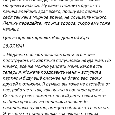
мощным кулаком. Ну важно помнить одно, что
паника злейший враг всего, прошу вас держать
себя так как в мирное время, не слушайте никого.
Лялику передайте, что жив здоров, скоро ему тоже
напишу.
Целую крепко, крепко. Ваш дорогой Юра
26.07.1941
…Недавно посчастливилось сняться с моим
политруком, но карточка получилась неудачная. Но
ничего, всё же можно увидеть меня, каков есть
теперь я. Можете поздравить меня – вступил в
партию и буду ещё сильнее на благо вас, своих
друзей и отчизны. Я думаю, вы тоже не отстаёте от
нас, работаете так, как нужно в военное время…
Сегодня у нас знаменательный день, наши части
выбили врага из укрепления и заняли 15
населённых пунктов, немцев набили, что счёта нет.
Эти гады не представляю, как выносят наших