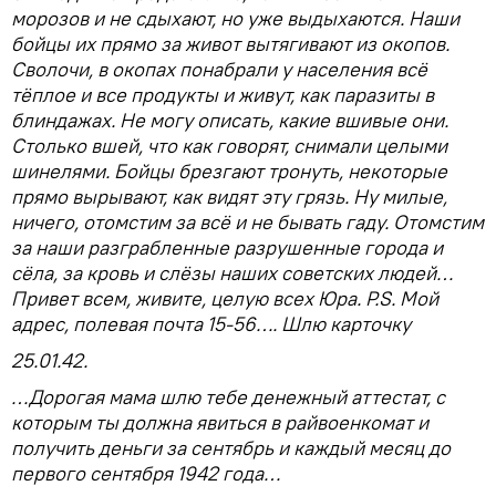
морозов и не сдыхают, но уже выдыхаются. Наши
бойцы их прямо за живот вытягивают из окопов.
Сволочи, в окопах понабрали у населения всё
тёплое и все продукты и живут, как паразиты в
блиндажах. Не могу описать, какие вшивые они.
Столько вшей, что как говорят, снимали целыми
шинелями. Бойцы брезгают тронуть, некоторые
прямо вырывают, как видят эту грязь. Ну милые,
ничего, отомстим за всё и не бывать гаду. Отомстим
за наши разграбленные разрушенные города и
сёла, за кровь и слёзы наших советских людей…
Привет всем, живите, целую всех Юра. P.S. Мой
адрес, полевая почта 15-56…. Шлю карточку
25.01.42.
…Дорогая мама шлю тебе денежный аттестат, с
которым ты должна явиться в райвоенкомат и
получить деньги за сентябрь и каждый месяц до
первого сентября 1942 года…