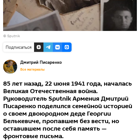
© Sputnik
Подписаться
Дмитрий Писаренко
Все материалы
85 лет назад, 22 июня 1941 года, началась
Великая Отечественная война.
Руководитель Sputnik Армения Дмитрий
Писаренко поделился семейной историей
о своем двоюродном деде Георгии
Белькевиче, пропавшем без вести, но
оставившем после себя память —
фронтовые письма.