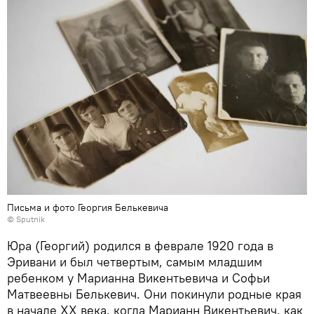
Письма и фото Георгия Белькевича
© Sputnik
Юра (Георгий) родился в феврале 1920 года в
Эривани и был четвертым, самым младшим
ребенком у Марианна Викентьевича и Софьи
Матвеевны Белькевич. Они покинули родные края
в начале ХХ века, когда Марианн Викентьевич, как