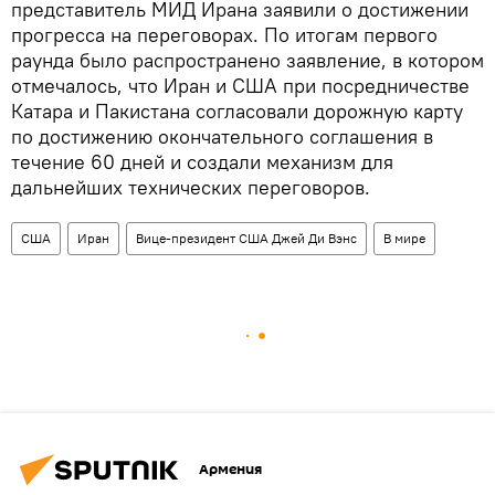
представитель МИД Ирана заявили о достижении
прогресса на переговорах. По итогам первого
раунда было распространено заявление, в котором
отмечалось, что Иран и США при посредничестве
Катара и Пакистана согласовали дорожную карту
по достижению окончательного соглашения в
течение 60 дней и создали механизм для
дальнейших технических переговоров.
США
Иран
Вице-президент США Джей Ди Вэнс
В мире
Армения