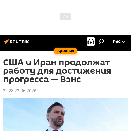
РУС
Армения
США и Иран продолжат
работу для достижения
прогресса — Вэнс
22:23 22.06.2026