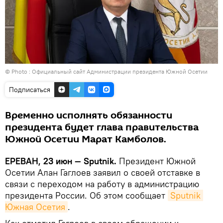
© Photo : Официальный сайт Администрации президента Южной Осетии
Подписаться
Временно исполнять обязанности
президента будет глава правительства
Южной Осетии Марат Камболов.
ЕРЕВАН, 23 июн — Sputnik.
Президент Южной
Осетии Алан Гаглоев заявил о своей отставке в
связи с переходом на работу в администрацию
президента России. Об этом сообщает
Sputnik 
Южная Осетия
.