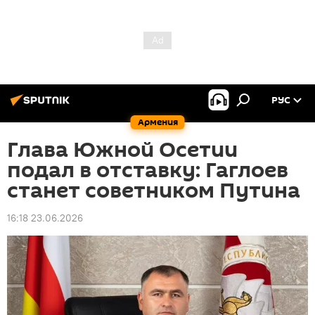
РУС
Армения
Глава Южной Осетии
подал в отставку: Гаглоев
станет советником Путина
16:18 23.06.2026